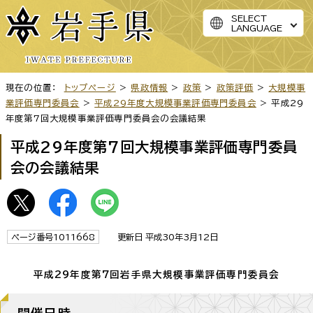
SELECT
LANGUAGE
現在の位置：
トップページ
>
県政情報
>
政策
>
政策評価
>
大規模事
業評価専門委員会
>
平成29年度大規模事業評価専門委員会
> 平成29
年度第7回大規模事業評価専門委員会の会議結果
平成29年度第7回大規模事業評価専門委員
会の会議結果
ページ番号1011668
更新日 平成30年3月12日
平成29年度第7回岩手県大規模事業評価専門委員会
開催日時