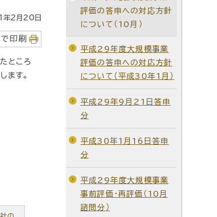
評価の答申への対応方針
1年2月20日
について（10月）
字で印刷
平成29年度大規模事業
たところ
評価の答申への対応方針
します。
について（平成30年1月）
平成29年9月21日答申
分
平成30年1月16日答申
分
平成29年度大規模事業
事前評価・再評価（10月
諮問分）
ズ社の