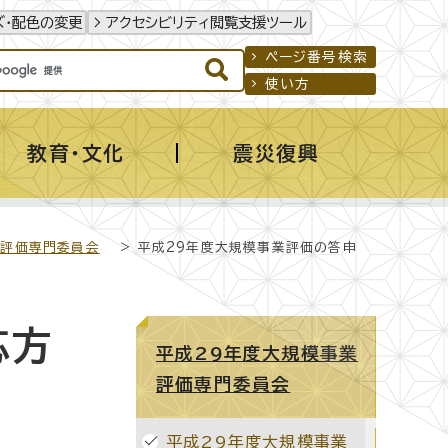
ズ・配色の変更
アクセシビリティ閲覧支援ツール
ページ番号検索
使い方
教育・文化
震災復興
業評価専門委員会
> 平成29年度大規模事業評価の答申
応方
平成29年度大規模事業
評価専門委員会
平成29年度大規模事業