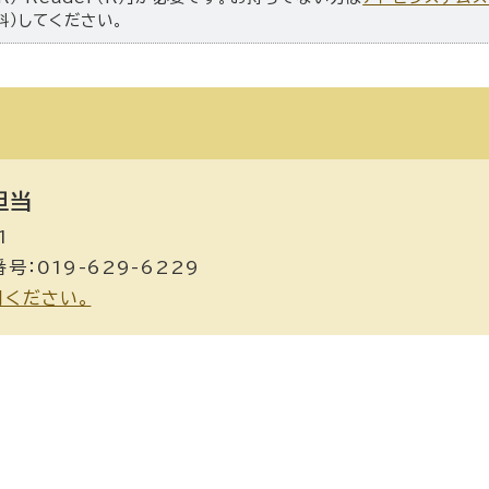
料）してください。
担当
1
号：019-629-6229
用ください。