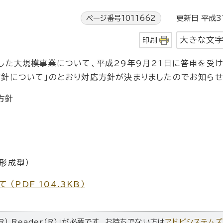
ページ番号1011662
更新日 平成3
大きな文
印刷
した大規模事業について、平成29年9月21日に答申を受け
針について」のとおり対応方針が決まりましたのでお知らせ
方針
形成型）
PDF 104.3KB）
R） Reader（R）」が必要です。お持ちでない方は
アドビシステム