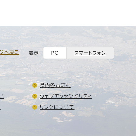
ジへ戻る
表示
PC
スマートフォン
県内各市町村
い
ウェブアクセシビリティ
ド
リンクについて