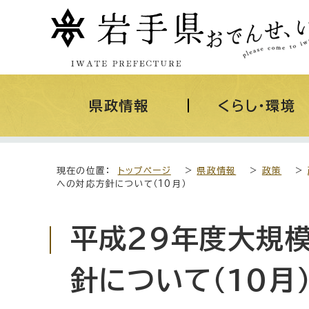
県政情報
くらし・環境
現在の位置：
トップページ
>
県政情報
>
政策
>
への対応方針について（10月）
平成29年度大規
針について（10月