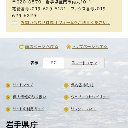
〒020-8570 岩手県盛岡市内丸10-1
電話番号：019-629-5181 ファクス番号：019-
629-6229
お問い合わせは専用フォームをご利用ください。
前のページへ戻る
トップページへ戻る
表示
PC
スマートフォン
サイトマップ
県内各市町村
個人情報の取り扱い
ウェブアクセシビリティ
サイトの利用ガイド
リンクについて
岩手県庁