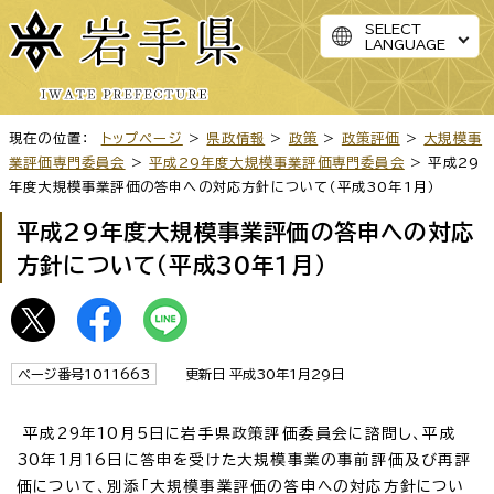
SELECT
LANGUAGE
現在の位置：
トップページ
>
県政情報
>
政策
>
政策評価
>
大規模事
業評価専門委員会
>
平成29年度大規模事業評価専門委員会
> 平成29
年度大規模事業評価の答申への対応方針について（平成30年1月）
平成29年度大規模事業評価の答申への対応
方針について（平成30年1月）
ページ番号1011663
更新日 平成30年1月29日
平成29年10月5日に岩手県政策評価委員会に諮問し、平成
30年1月16日に答申を受けた大規模事業の事前評価及び再評
価について、別添「大規模事業評価の答申への対応方針につい