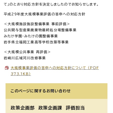
て」のとおり対応方針を決定しましたのでお知らせします。
平成29年度大規模事業評価の答申への対応方針
＜大規模施設施設整備事業 事前評価＞
公共関与型産業廃棄物最終処分場整備事業
みたけ学園・みたけの園整備事業
岩手県立福岡工業高等学校改築等事業
＜大規模公共事業 再評価＞
岩崎川広域河川改修事業
大規模事業評価の答申への対応方針について （PDF
373.1KB）
このページに関する
お問い合わせ
政策企画部 政策企画課
評価担当