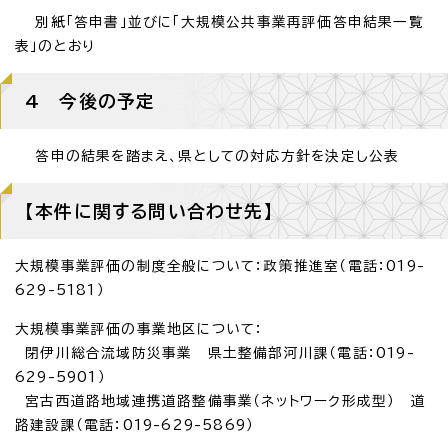
別紙「答申書」並びに「大規模公共事業再評価答申結果一覧
表」のとおり
4 今後の予定
答申の結果を踏まえ、県としての対応方針を決定し公表
【本件に関する問い合わせ先】
大規模事業評価の制度全般について：政策推進室（電話：019-
629-5181）
大規模事業評価の事業地区について：
閉伊川総合流域防災事業 県土整備部河川課（電話：019-
629-5901）
宮古西道路地域連携道路整備事業（ネットワーク形成型） 道
路建設課（電話：019-629-5869）