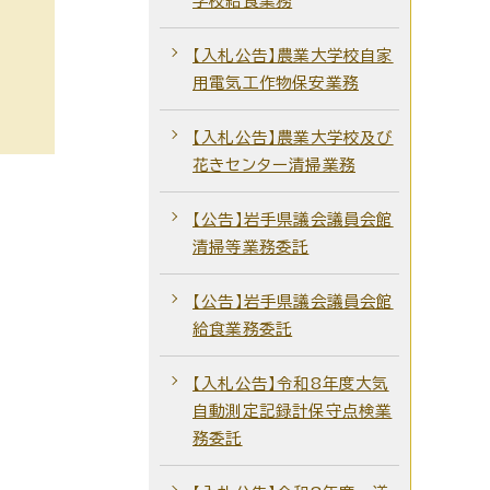
学校給食業務
【入札公告】農業大学校自家
用電気工作物保安業務
【入札公告】農業大学校及び
花きセンター清掃業務
【公告】岩手県議会議員会館
清掃等業務委託
【公告】岩手県議会議員会館
給食業務委託
【入札公告】令和8年度大気
自動測定記録計保守点検業
務委託