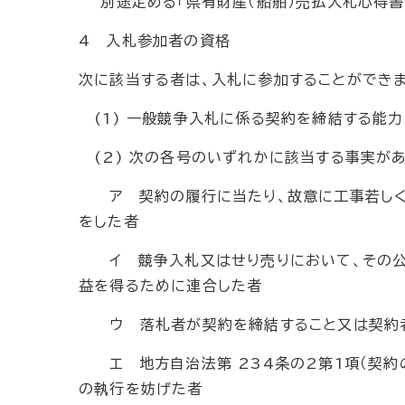
別途定める「県有財産（船舶）売払入札心得書」
4 入札参加者の資格
次に該当する者は、入札に参加することができま
(1) 一般競争入札に係る契約を締結する能
(2) 次の各号のいずれかに該当する事実があ
ア 契約の履行に当たり、故意に工事若しく
をした者
イ 競争入札又はせり売りにおいて、その公
益を得るために連合した者
ウ 落札者が契約を締結すること又は契約者
エ 地方自治法第 234条の2第1項（契約
の執行を妨げた者