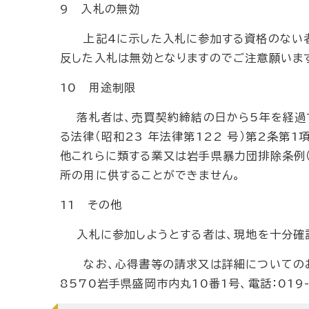
9 入札の無効
上記4に示した入札に参加する資格のない者
反した入札は無効となりますのでご注意願いま
10 用途制限
落札者は、売買契約締結の日から5年を経過
る法律（昭和23 年法律第122 号）第2条
他これらに類する業又は岩手県暴力団排除条例（
所の用に供することができません。
11 その他
入札に参加しようとする者は、現地を十分確
なお、心得書等の請求又は詳細についてのお問
8570岩手県盛岡市内丸10番1号、電話：019-