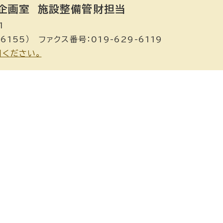
企画室
施設整備管財担当
1
6155） ファクス番号：019-629-6119
用ください。