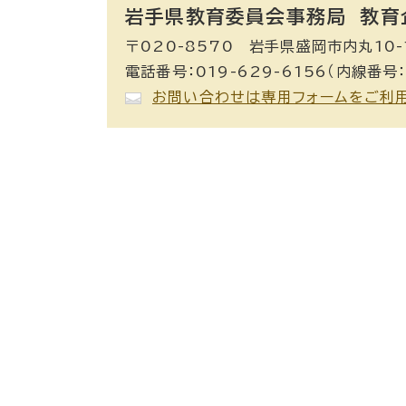
岩手県教育委員会事務局 教育
〒020-8570 岩手県盛岡市内丸10-
電話番号：019-629-6156（内線番号：
お問い合わせは専用フォームをご利