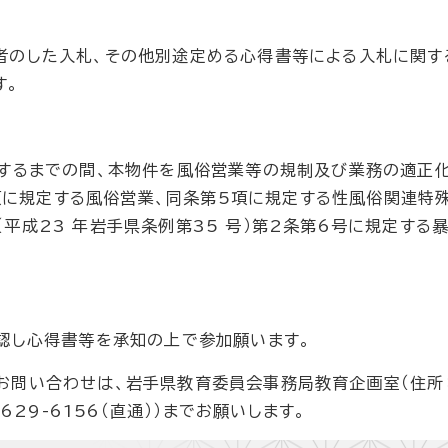
のした入札、その他別途定める心得書等による入札に関す
す。
するまでの間、本物件を風俗営業等の規制及び業務の適正
第1項に規定する風俗営業、同条第5項に規定する性風俗関連特
平成23 年岩手県条例第35 号）第2条第6号に規定する
認し心得書等を承知の上で参加願います。
い合わせは、岩手県教育委員会事務局教育企画室（住所：
629-6156（直通））までお願いします。