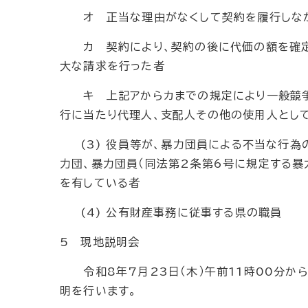
オ 正当な理由がなくして契約を履行しな
カ 契約により、契約の後に代価の額を確定
大な請求を行った者
キ 上記アからカまでの規定により一般競争
行に当たり代理人、支配人その他の使用人とし
(3) 役員等が、暴力団員による不当な行為の
力団、暴力団員（同法第2条第6号に規定する暴
を有している者
(4) 公有財産事務に従事する県の職員
5 現地説明会
令和8年7月23日（木）午前11時00分か
明を行います。