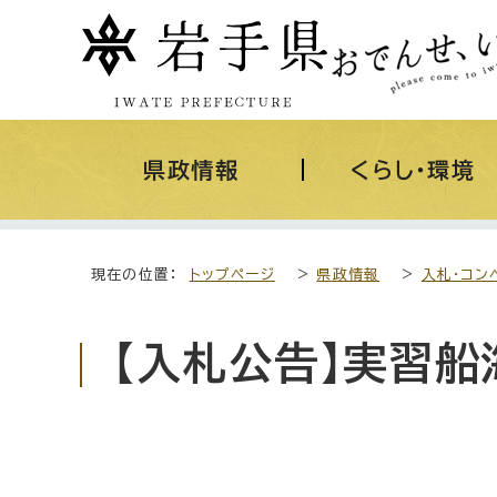
県政情報
くらし・環境
現在の位置：
トップページ
>
県政情報
>
入札・コン
【入札公告】実習