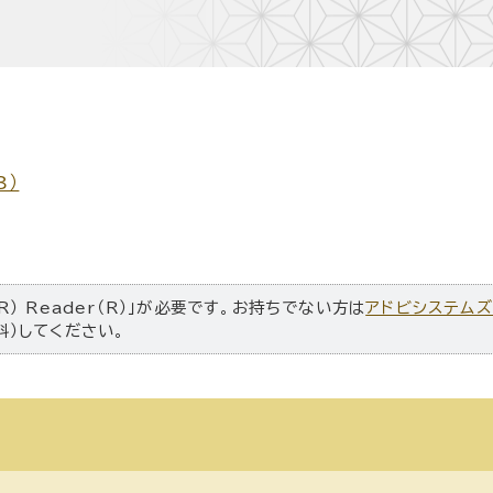
B）
R） Reader（R）」が必要です。お持ちでない方は
アドビシステム
料）してください。