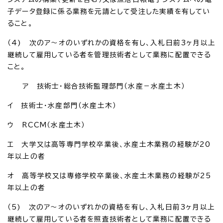
子データ登録に係る業務を元請として受注した実績を有してい
ること。
（4) 次のア～オのいずれかの資格を有し、入札日前3ヶ月以上
継続して雇用している者を管理技術者として業務に配置できる
こと。
ア 技術士・総合技術監理部門（水産－水産土木）
イ 技術士・水産部門（水産土木）
ウ RCCM（水産土木）
エ 大学又は高等専門学校卒業後、水産土木業務の経験が20
年以上の者
オ 高等学校又は専修学校卒業後、水産土木業務の経験が25
年以上の者
（5) 次のア～オのいずれかの資格を有し、入札日前3ヶ月以上
継続して雇用している者を照査技術者として業務に配置できる