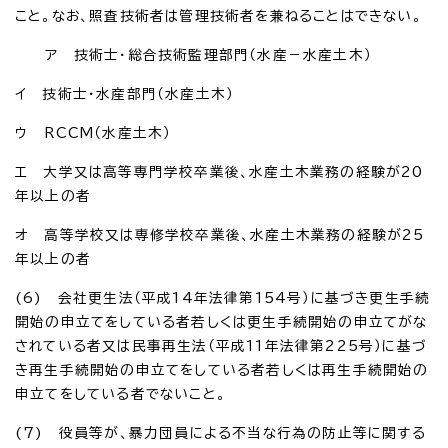
こと。なお、照査技術者は管理技術者を兼ねることはできない。
ア 技術士・総合技術監理部門（水産－水産土木）
イ 技術士・水産部門（水産土木）
ウ RCCM（水産土木）
エ 大学又は高等専門学校卒業後、水産土木業務の経験が20
年以上の者
オ 高等学校又は専修学校卒業後、水産土木業務の経験が25
年以上の者
(6) 会社更生法（平成14年法律第154号）に基づき更生手続
開始の申立てをしている者若しくは更生手続開始の申立てがな
されている者又は民事再生法（平成11年法律第225号）に基づ
き再生手続開始の申立てをしている者若しくは再生手続開始の
申立てをしている者でないこと。
(7) 役員等が、暴力団員による不当な行為の防止等に関する