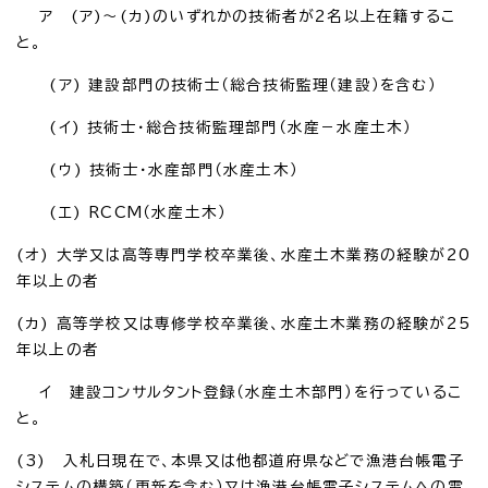
ア (ア)～(カ)のいずれかの技術者が2名以上在籍するこ
と。
(ア) 建設部門の技術士（総合技術監理（建設）を含む）
(イ) 技術士・総合技術監理部門（水産－水産土木）
(ウ) 技術士・水産部門（水産土木）
(エ) RCCM（水産土木）
(オ) 大学又は高等専門学校卒業後、水産土木業務の経験が20
年以上の者
(カ) 高等学校又は専修学校卒業後、水産土木業務の経験が25
年以上の者
イ 建設コンサルタント登録（水産土木部門）を行っているこ
と。
(3) 入札日現在で、本県又は他都道府県などで漁港台帳電子
システムの構築（更新を含む）又は漁港台帳電子システムへの電