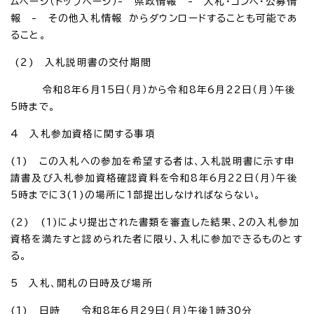
ムページ（トップページ）- 県政情報 - 入札・コンペ・公募情
報 - その他入札情報 からダウンロードすることも可能であ
ること。
(2) 入札説明書の交付期間
令和8年6月15日（月）から令和8年6月22日（月）午後
5時まで。
4 入札参加資格に関する事項
(1) この入札への参加を希望する者は、入札説明書に示す申
請書及び入札参加資格確認資料を令和8年6月22日（月）午後
5時までに3(1)の場所に1部提出しなければならない。
(2) (1)により提出された書類を審査した結果、2の入札参加
資格を満たすと認められた者に限り、入札に参加できるものとす
る。
5 入札、開札の日時及び場所
(1) 日時 令和8年6月29日（月）午後1時30分