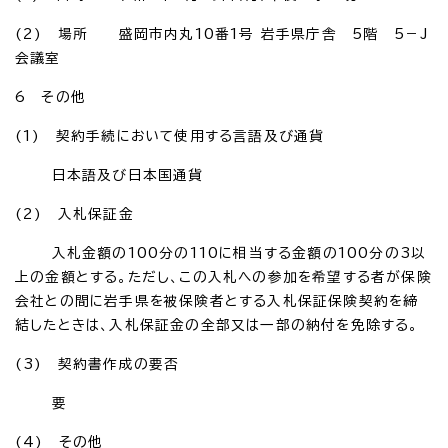
(2) 場所 盛岡市内丸10番1号 岩手県庁舎 5階 5－J
会議室
6 その他
(1) 契約手続において使用する言語及び通貨
日本語及び日本国通貨
(2) 入札保証金
入札金額の100分の110に相当する金額の100分の3以
上の金額とする。ただし、この入札への参加を希望する者が保険
会社との間に岩手県を被保険者とする入札保証保険契約を締
結したときは、入札保証金の全部又は一部の納付を免除する。
(3) 契約書作成の要否
要
(4) その他