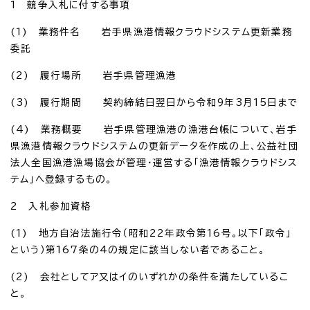
1 競争入札に付する事項
(1) 業務件名 岩手県漁港情報クラウドシステム更新業務
委託
(2) 履行場所 岩手県管理漁港
(3) 履行期間 契約締結日翌日から令和9年3月15日まで
(4) 業務概要 岩手県管理漁港の漁港台帳について、岩手
県漁港情報クラウドシステムの更新データを作成の上、公益社団
法人全国漁港漁場協会が管理・運営する「漁港情報クラウドシス
テム」へ登録するもの。
2 入札参加資格
(1) 地方自治法施行令（昭和22年政令第16号。以下「政令」
という）第167条の4の規定に該当しない者であること。
(2) 会社としてア又はイのいずれかの条件を満たしているこ
と。