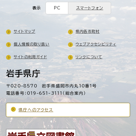
表示
PC
スマートフォン
サイトマップ
県内各市町村
個人情報の取り扱い
ウェブアクセシビリティ
サイトの利用ガイド
リンクについて
岩手県庁
〒020-8570 岩手県盛岡市内丸10番1号
電話番号：019-651-3111（総合案内）
県庁へのアクセス