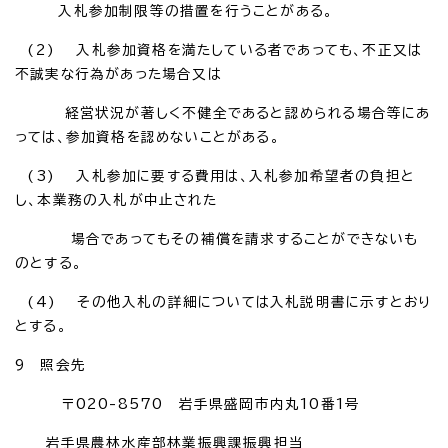
入札参加制限等の措置を行うことがある。
(2) 入札参加資格を満たしている者であっても、不正又は
不誠実な行為があった場合又は
経営状況が著しく不健全であると認められる場合等にあ
っては、参加資格を認めないことがある。
(3) 入札参加に要する費用は、入札参加希望者の負担と
し、本業務の入札が中止された
場合であってもその補償を請求することができないも
のとする。
(4) その他入札の詳細については入札説明書に示すとおり
とする。
9 照会先
〒020-8570 岩手県盛岡市内丸10番1号
岩手県農林水産部林業振興課振興担当