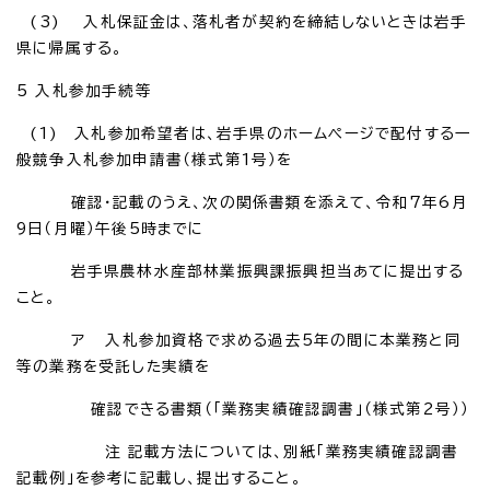
(3) 入札保証金は、落札者が契約を締結しないときは岩手
県に帰属する。
5 入札参加手続等
(1) 入札参加希望者は、岩手県のホームページで配付する一
般競争入札参加申請書（様式第1号）を
確認・記載のうえ、次の関係書類を添えて、令和7年6月
9日（月曜）午後5時までに
岩手県農林水産部林業振興課振興担当あてに提出する
こと。
ア 入札参加資格で求める過去5年の間に本業務と同
等の業務を受託した実績を
確認できる書類（「業務実績確認調書」（様式第2号））
注 記載方法については、別紙「業務実績確認調書
記載例」を参考に記載し、提出すること。