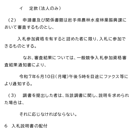
イ 定款（法人のみ）
(2) 申請書及び関係書類は岩手県農林水産林業振興課に
おいて審査するものとし、
入札参加資格を有すると認めた者に限り、入札に参加で
きるものとする。
なお、審査結果については、一般競争入札参加資格審
査結果通知書により、
令和7年6月10日（月曜）午後5時を目途にファクス等に
より通知する。
(3) 調書を提出した者は、当該調書に関し、説明を求められ
た場合は、
それに応じなければならない。
6 入札説明書の配付