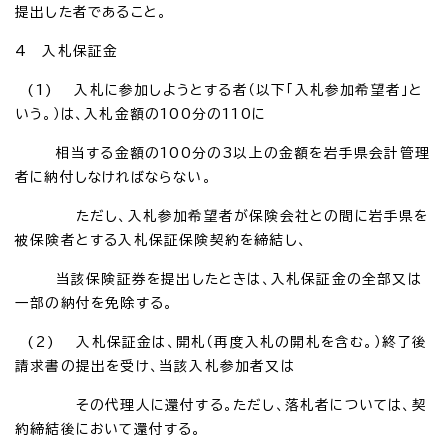
提出した者であること。
4 入札保証金
(1) 入札に参加しようとする者（以下「入札参加希望者」と
いう。）は、入札金額の100分の110に
相当する金額の100分の3以上の金額を岩手県会計管理
者に納付しなければならない。
ただし、入札参加希望者が保険会社との間に岩手県を
被保険者とする入札保証保険契約を締結し、
当該保険証券を提出したときは、入札保証金の全部又は
一部の納付を免除する。
(2) 入札保証金は、開札（再度入札の開札を含む。）終了後
請求書の提出を受け、当該入札参加者又は
その代理人に還付する。ただし、落札者については、契
約締結後において還付する。