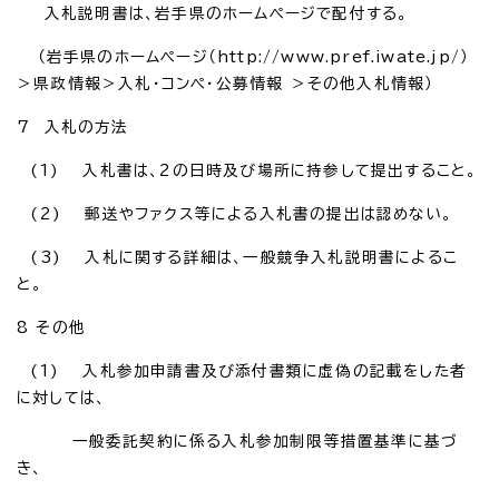
入札説明書は、岩手県のホームページで配付する。
（岩手県のホームページ（http://www.pref.iwate.jp/）
＞県政情報＞入札・コンペ・公募情報 ＞その他入札情報）
7 入札の方法
(1) 入札書は、2の日時及び場所に持参して提出すること。
(2) 郵送やファクス等による入札書の提出は認めない。
(3) 入札に関する詳細は、一般競争入札説明書によるこ
と。
8 その他
(1) 入札参加申請書及び添付書類に虚偽の記載をした者
に対しては、
一般委託契約に係る入札参加制限等措置基準に基づ
き、