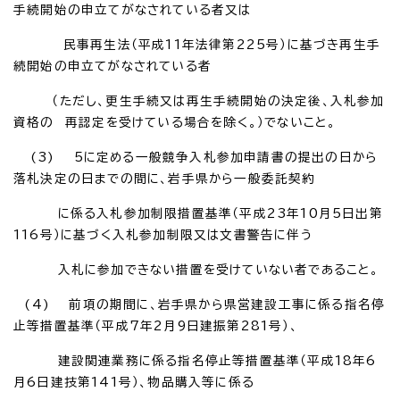
手続開始の申立てがなされている者又は
民事再生法（平成11年法律第225号）に基づき再生手
続開始の申立てがなされている者
（ただし、更生手続又は再生手続開始の決定後、入札参加
資格の 再認定を受けている場合を除く。）でないこと。
(3) 5に定める一般競争入札参加申請書の提出の日から
落札決定の日までの間に、岩手県から一般委託契約
に係る入札参加制限措置基準（平成23年10月5日出第
116号）に基づく入札参加制限又は文書警告に伴う
入札に参加できない措置を受けていない者であること。
(4) 前項の期間に、岩手県から県営建設工事に係る指名停
止等措置基準（平成7年2月9日建振第281号）、
建設関連業務に係る指名停止等措置基準（平成18年6
月6日建技第141号）、物品購入等に係る