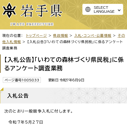
SELECT
LANGUAGE
現在の位置：
トップページ
>
県政情報
>
入札・コンペ・公募情報
>
その
他入札情報
> 【入札公告】「いわての森林づくり県民税」に係るアンケート
調査業務
【入札公告】「いわての森林づくり県民税」に係
るアンケート調査業務
ページ番号1085833
更新日 令和7年6月9日
入札公告
次のとおり一般競争入札に付します。
令和7年5月27日