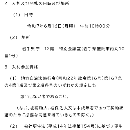
2 入札及び開札の日時及び場所
(1) 日時
令和7年6月16日（月曜） 午前10時00分
(2) 場所
岩手県庁 12階 特別会議室（岩手県盛岡市内丸10
番1号）
3 入札参加資格
(1） 地方自治法施行令（昭和22年政令第16号）第167条
の4第1項及び第2項各号のいずれかの規定にも
該当しない者であること。
（なお、被補助人、被保佐人又は未成年者であって契約締
結のために必要な同意を得ているものを除く。）
(2) 会社更生法（平成14年法律第154号）に基づき更生