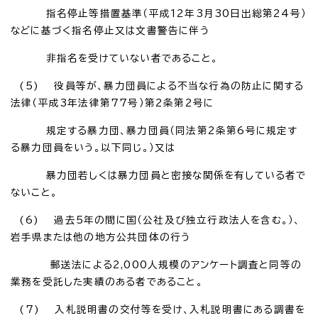
指名停止等措置基準（平成12年3月30日出総第24号）
などに基づく指名停止又は文書警告に伴う
非指名を受けていない者であること。
(5) 役員等が、暴力団員による不当な行為の防止に関する
法律（平成3年法律第77号）第2条第2号に
規定する暴力団、暴力団員（同法第2条第6号に規定す
る暴力団員をいう。以下同じ。）又は
暴力団若しくは暴力団員と密接な関係を有している者で
ないこと。
(6) 過去5年の間に国（公社及び独立行政法人を含む。）、
岩手県または他の地方公共団体の行う
郵送法による2,000人規模のアンケート調査と同等の
業務を受託した実績のある者であること。
(7) 入札説明書の交付等を受け、入札説明書にある調書を