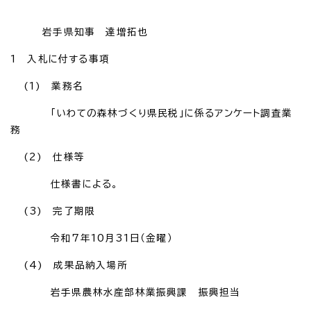
岩手県知事 達増拓也
1 入札に付する事項
(1) 業務名
「いわての森林づくり県民税」に係るアンケート調査業
務
(2) 仕様等
仕様書による。
(3) 完了期限
令和7年10月31日（金曜）
(4) 成果品納入場所
岩手県農林水産部林業振興課 振興担当