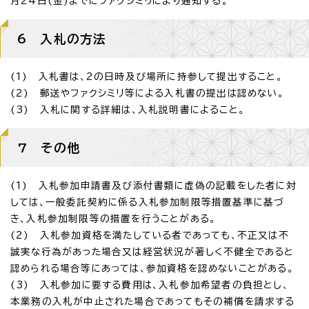
月24日(金)までにファクシミリにより通知する。
6 入札の方法
(1) 入札書は、2の日時及び場所に持参して提出すること。
(2) 郵送やファクシミリ等による入札書の提出は認めない。
(3) 入札に関する詳細は、入札説明書によること。
7 その他
(1) 入札参加申請書及び添付書類に虚偽の記載をした者に対
しては、一般委託契約に係る入札参加制限等措置基準に基づ
き、入札参加制限等の措置を行うことがある。
(2) 入札参加資格を満たしている者であっても、不正又は不
誠実な行為があった場合又は経営状況が著しく不健全であると
認められる場合等にあっては、参加資格を認めないことがある。
(3) 入札参加に要する費用は、入札参加希望者の負担とし、
本業務の入札が中止された場合であってもその補償を請求する