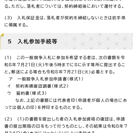
る。ただし、落札者については、契約締結後において還付する。
(3) 入札保証金は、落札者が契約を締結しないときは岩手県
に帰属する。
5 入札参加手続等
(1) この一般競争入札に参加を希望する者は、次の書類を令
和8年7月21日(火)午後5時までに8に示す場所に提出するこ
と。郵送による場合も令和8年7月21日(火)必着とする。
ア 一般競争入札参加申請書（様式1）
イ 契約実績確認調書（様式2）
ウ 誓約書（様式3）
なお、上記の書類には代表者印（申請者が個人の場合にあ
っては個人の印）を押印するものとする。
(2) (1)の書類を提出した者の入札参加資格の確認は、申請
書の提出期限の日をもって行うものとし、その結果は令和8年7