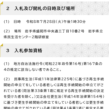
2 入札及び開札の日時及び場所
(1) 日時 令和8年7月28日（火）午後1時30分
(2) 場所 岩手県盛岡市中央通三丁目10番2号 岩手県立
県民生活センター2階研修室
3 入札参加資格
(1) 地方自治法施行令(昭和22年政令第16号)第167条の
4の規定に該当しない者であること。
(2) 民事再生法（平成11年法律第225号）に基づき再生手続
開始の申立てをしている者若しくは再生手続開始の申立てがさ
れている者（同法第33条第1項に規定する再生手続開始の決定
を受けた者を除く。）又は会社更生法（平成14年法律第154号）
に基づき更生手続開始の申立てをしている者若しくは更生手続
開始の申立てがされている者（同法第41条第1項に規定する更