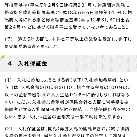
等措置基準（平成7年2月9日建振第281号）、建設関連業務に
係る指名停止等措置基準（平成18年6月6日建技第141号）、物
品購入等に係る指名停止等措置基準（平成12年3月30日出総
第24号）などに基づく指名停止を受けていない者であること。
(7) 過去5年の間に、本件と同等以上の業務を受託し、完了し
た実績がある者であること。
4 入札保証金
(1) 入札に参加しようとする者（以下「入札参加希望者」とい
う。）は、入札金額の100分の110に相当する金額の100分の3
以上の金額を岩手県立県民生活センターに納付しなければなら
ない。ただし、入札参加希望者が保険会社との間に岩手県を被
保険者とする入札保証保険契約を締結し、当該保険証券を提出
したときは、入札保証金の全部又は一部の納付を免除する。
(2) 入札保証金は、開札（再度入札の開札を含む。）終了後請
求書の提出を受け、当該入札参加者又はその代理人に還付す