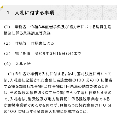
1 入札に付する事項
(1) 業務名 令和8年度岩手県及び協力市における消費生活
相談に係る業務調査等業務
(2) 仕様等 仕様書による
(3) 完了期限 令和9年3月15日(月)まで
(4) 入札方法
(1)の件名で総価で入札に付する。なお、落札決定に当たって
は、入札書に記載された金額に当該金額の100 分の10 に相当
する額を加算した金額（当該金額に1円未満の端数があるとき
は、その端数金額を切り捨てた金額）をもって落札価格とするの
で、入札者は、消費税及び地方消費税に係る課税事業者である
か免税事業者であるかを問わず、見積もった契約金額の110 分
の100 に相当する金額を入札書に記載すること。