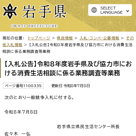
SELECT
LANGUAGE
現在の位置：
トップページ
>
県政情報
>
入札・コンペ・公募情報
>
その
他入札情報
> 【入札公告】令和8年度岩手県及び協力市における消費生活
相談に係る業務調査等業務
【入札公告】令和8年度岩手県及び協力市にお
ける消費生活相談に係る業務調査等業務
ページ番号1100335
更新日 令和8年7月8日
次のとおり一般競争入札に付する。
令和8年7月8日
岩手県立県民生活センター所長
佐々木 一弘