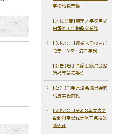
学校給食業務
【入札公告】農業大学校自家
用電気工作物保安業務
【入札公告】農業大学校及び
花きセンター清掃業務
【公告】岩手県議会議員会館
清掃等業務委託
【公告】岩手県議会議員会館
給食業務委託
【入札公告】令和8年度大気
自動測定記録計保守点検業
務委託