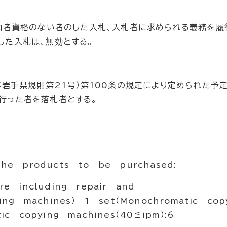
加者資格のない者のした入札、入札者に求められる義務を履
した入札は、無効とする。
岩手県規則第21号）第100条の規定により定められた予
行った者を落札者とする。
he products to be purchased:
e including repair and
ying machines） 1 set（Monochromatic co
ic copying machines（40≦ipm）:6