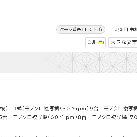
ページ番号1100106
更新日 令和
大きな文
印刷
 1式（モノクロ複写機（30≦ipm）9台 モノクロ複写
）5台 モノクロ複写機（60≦ipm）8台 モノクロ複写機（70