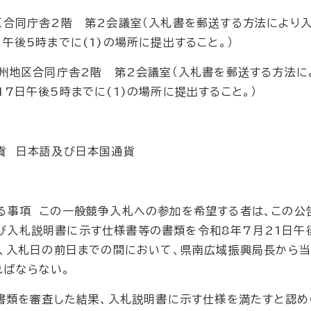
合同庁舎2階 第2会議室（入札書を郵送する方法により
午後5時までに(1)の場所に提出すること。）
州地区合同庁舎2階 第2会議室（入札書を郵送する方法に
7日午後5時までに(1)の場所に提出すること。）
貨 日本語及び日本国通貨
る事項 この一般競争入札への参加を希望する者は、この公
び入札説明書に示す仕様書等の書類を令和8年7月21日午
た、入札日の前日までの間において、県南広域振興局長から
ればならない。
た書類を審査した結果、入札説明書に示す仕様を満たすと認め