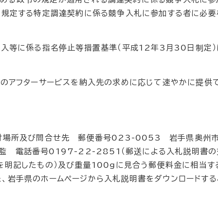
）に規定する特定調達契約に係る競争入札に参加する者に必要
入等に係る指名停止等措置基準（平成12年3月30日制定）
他のアフターサービスを納入先の求めに応じて速やかに提供
場所及び問合せ先 郵便番号023-0053 岩手県奥州
 電話番号0197-22-2851（郵送による入札説明書
を明記したもの）及び重量100gに見合う郵便料金に相当す
た、岩手県のホームページから入札説明書をダウンロードする