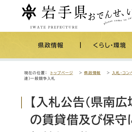
県政情報
くらし・環境
現在の位置：
トップページ
>
県政情報
>
入札・コン
達）一般競争入札
【入札公告(県南広
の賃貸借及び保守