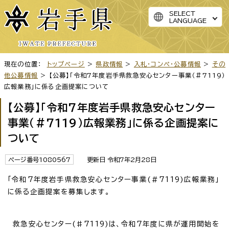
SELECT
LANGUAGE
現在の位置：
トップページ
>
県政情報
>
入札・コンペ・公募情報
>
その
他公募情報
> 【公募】「令和7年度岩手県救急安心センター事業（＃7119）
広報業務」に係る企画提案について
【公募】「令和7年度岩手県救急安心センター
事業（＃7119）広報業務」に係る企画提案に
ついて
ページ番号1080567
更新日 令和7年2月28日
「令和7年度岩手県救急安心センター事業(＃7119)広報業務」
に係る企画提案を募集します。
救急安心センター(♯7119)は、令和7年度に県が運用開始を