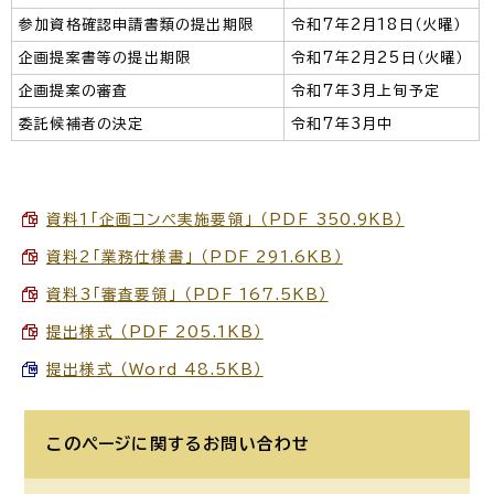
参加資格確認申請書類の提出期限
令和7年2月18日（火曜）
企画提案書等の提出期限
令和7年2月25日（火曜）
企画提案の審査
令和7年3月上旬予定
委託候補者の決定
令和7年3月中
資料1「企画コンペ実施要領」 （PDF 350.9KB）
資料2「業務仕様書」 （PDF 291.6KB）
資料3「審査要領」 （PDF 167.5KB）
提出様式 （PDF 205.1KB）
提出様式 （Word 48.5KB）
このページに関する
お問い合わせ