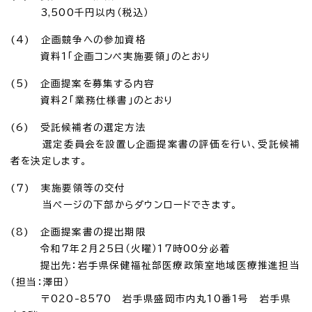
3,500千円以内（税込）
(4) 企画競争への参加資格
資料1「企画コンペ実施要領」のとおり
(5) 企画提案を募集する内容
資料2「業務仕様書」のとおり
(6) 受託候補者の選定方法
選定委員会を設置し企画提案書の評価を行い、受託候補
者を決定します。
(7) 実施要領等の交付
当ページの下部からダウンロードできます。
(8) 企画提案書の提出期限
令和7年2月25日（火曜）17時00分必着
提出先：岩手県保健福祉部医療政策室地域医療推進担当
（担当：澤田）
〒020-8570 岩手県盛岡市内丸10番1号 岩手県