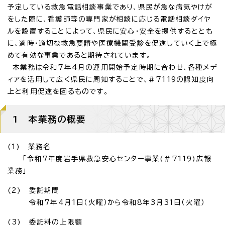
予定している救急電話相談事業であり、県民が急な病気やけが
をした際に、看護師等の専門家が相談に応じる電話相談ダイヤ
ルを設置することによって、県民に安心・安全を提供するととも
に、適時・適切な救急要請や医療機関受診を促進していく上で極
めて有効な事業であると期待されています。
本業務は令和7年4月の運用開始予定時期に合わせ、各種メデ
ィアを活用して広く県民に周知することで、＃7119の認知度向
上と利用促進を図るものです。
1 本業務の概要
(1) 業務名
「令和7年度岩手県救急安心センター事業(＃7119)広報
業務」
(2) 委託期間
令和7年4月1日（火曜）から令和8年3月31日（火曜）
(3) 委託料の上限額