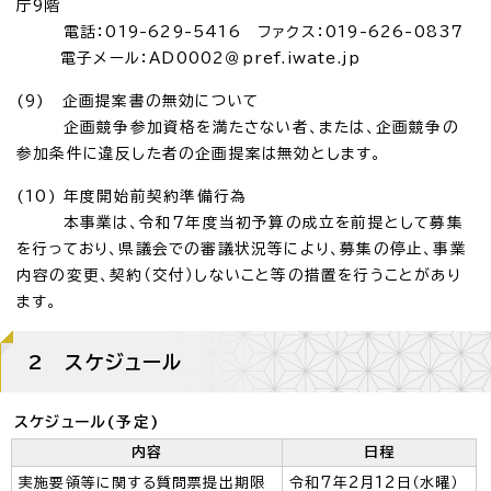
庁9階
電話：019-629-5416 ファクス：019-626-0837
電子メール：AD0002＠pref.iwate.jp
(9) 企画提案書の無効について
企画競争参加資格を満たさない者、または、企画競争の
参加条件に違反した者の企画提案は無効とします。
(10) 年度開始前契約準備行為
本事業は、令和7年度当初予算の成立を前提として募集
を行っており、県議会での審議状況等により、募集の停止、事業
内容の変更、契約（交付）しないこと等の措置を行うことがあり
ます。
2 スケジュール
スケジュール(予定)
内容
日程
実施要領等に関する質問票提出期限
令和7年2月12日（水曜）