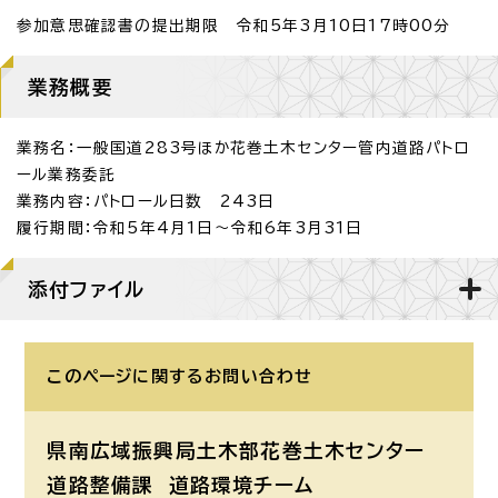
参加意思確認書の提出期限 令和5年3月10日17時00分
業務概要
業務名：一般国道283号ほか花巻土木センター管内道路パトロ
ール業務委託
業務内容：パトロール日数 243日
履行期間：令和5年4月1日～令和6年3月31日
添付ファイル
このページに関する
お問い合わせ
県南広域振興局土木部花巻土木センター
道路整備課
道路環境チーム