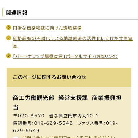
関連情報
円滑な価格転嫁に向けた環境整備
価格転嫁の円滑化による地域経済の活性化に向けた共同宣
言
「パートナシップ構築宣言」ポータルサイト
（外部リンク）
このページに関する
お問い合わせ
商工労働観光部 経営支援課
商業振興担
当
〒020-8570 岩手県盛岡市内丸10-1
電話番号：019-629-5548 ファクス番号：019-
629-5549
お問い合わせは専用フォームをご利用ください。