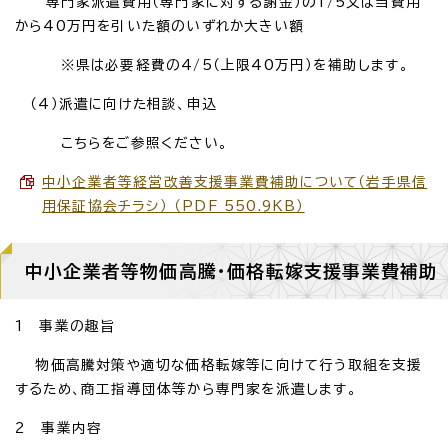
専門家派遣費用（専門家に対する謝金）の1/5又は当費用
から40万円を引いた額のいずれか大きい額
※県は必要経費の4/5（上限40万円）を補助します。
（4）派遣に向けた相談、申込
こちらをご参照ください。
中小企業者等経営改善支援事業費補助について（岩手県信
用保証協会チラシ） （PDF 550.9KB）
中小企業者等物価高騰・価格転嫁支援事業費補助
1 事業の趣旨
物価高騰対策や適切な価格転嫁等に向けて行う取組を支援
するため、商工指導団体等から専門家を派遣します。
2 事業内容