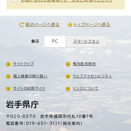
前のページへ戻る
トップページへ戻る
表示
PC
スマートフォン
サイトマップ
県内各市町村
個人情報の取り扱い
ウェブアクセシビリティ
サイトの利用ガイド
リンクについて
岩手県庁
〒020-8570 岩手県盛岡市内丸10番1号
電話番号：019-651-3111（総合案内）