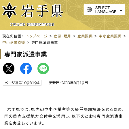
SELECT
LANGUAGE
現在の位置：
トップページ
>
産業・雇用
>
産業振興
>
中小企業振興
>
中小企業支援
> 専門家派遣事業
専門家派遣事業
ページ番号1096194
更新日 令和8年6月19日
岩手県では、県内の中小企業者等の経営課題解決を図るため、
国の重点支援地方交付金を活用し、以下のとおり専門家派遣事
業を実施しています。