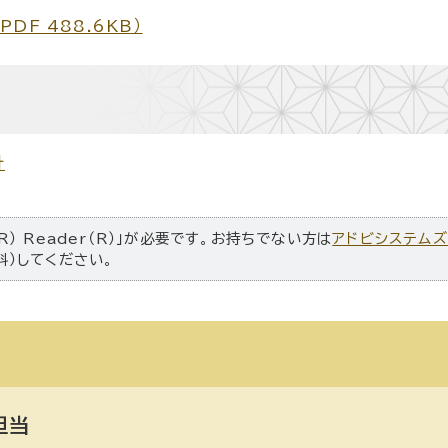
F 488.6KB）
針
R） Reader（R）」が必要です。お持ちでない方は
アドビシステム
料）してください。
担当