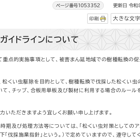
ページ番号1053352
更新日 令和8
大きな文
印刷
ガイドラインについて
て重点的実施事項として、被害まん延地域での樹種転換の促
て、松くい虫駆除を目的として、樹種転換で伐採した松くい虫
いて、チップ、合板用単板及び製材に利用する場合のルール
力いただきますよう宜しくお願い申し上げます。
採時期及び処理方法等については、「松くい虫対策としてのア
以下「伐採施業指針」という。）で定めていますので、遵守して