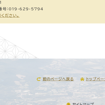
1
号：019-629-5794
用ください。
前のページへ戻る
トップペー
サイトマップ