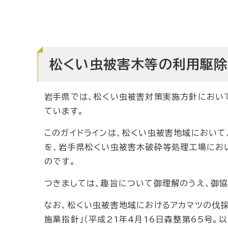
松くい虫被害木等の利用駆除
岩手県では、松くい虫被害対策実施方針におい
ています。
このガイドラインは、松くい虫被害地域におい
を、岩手県松くい虫被害木破砕等処理工場にお
のです。
つきましては、趣旨について御理解のうえ、御協
なお、松くい虫被害地域におけるアカマツの伐
施業指針」（平成21年4月16日森整第65号。