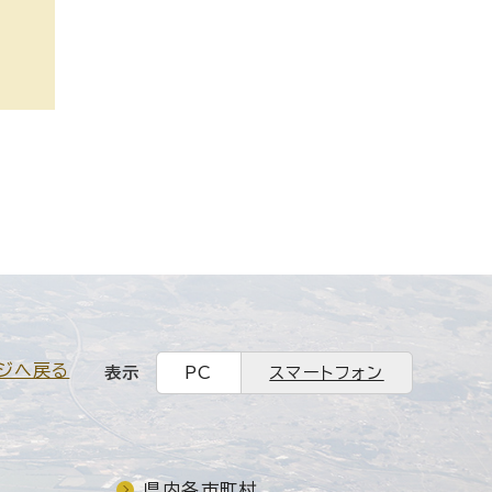
ジへ戻る
表示
PC
スマートフォン
県内各市町村