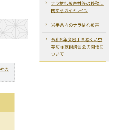
ナラ枯れ被害材等の移動に
関するガイドライン
岩手県内のナラ枯れ被害
令和8年度岩手県松くい虫
等防除技術講習会の開催に
ついて
ズ社の