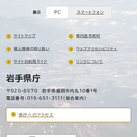
表示
PC
スマートフォン
サイトマップ
県内各市町村
個人情報の取り扱い
ウェブアクセシビリティ
サイトの利用ガイド
リンクについて
岩手県庁
〒020-8570 岩手県盛岡市内丸10番1号
電話番号：019-651-3111（総合案内）
県庁へのアクセス