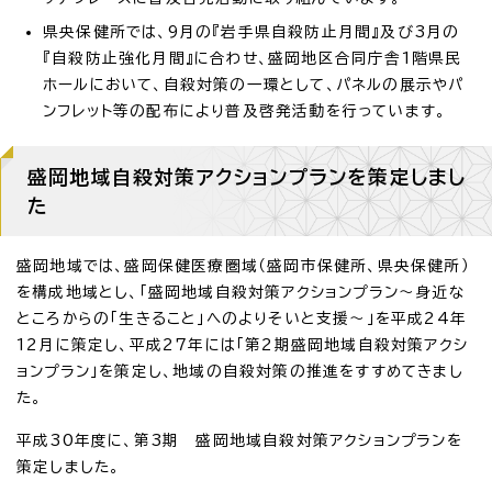
県央保健所では、9月の『岩手県自殺防止月間』及び3月の
『自殺防止強化月間』に合わせ、盛岡地区合同庁舎1階県民
ホールにおいて、自殺対策の一環として、パネルの展示やパ
ンフレット等の配布により普及啓発活動を行っています。
盛岡地域自殺対策アクションプランを策定しまし
た
盛岡地域では、盛岡保健医療圏域（盛岡市保健所、県央保健所）
を構成地域とし、「盛岡地域自殺対策アクションプラン～身近な
ところからの「生きること」へのよりそいと支援～」を平成24年
12月に策定し、平成27年には「第2期盛岡地域自殺対策アクシ
ョンプラン」を策定し、地域の自殺対策の推進をすすめてきまし
た。
平成30年度に、第3期 盛岡地域自殺対策アクションプランを
策定しました。