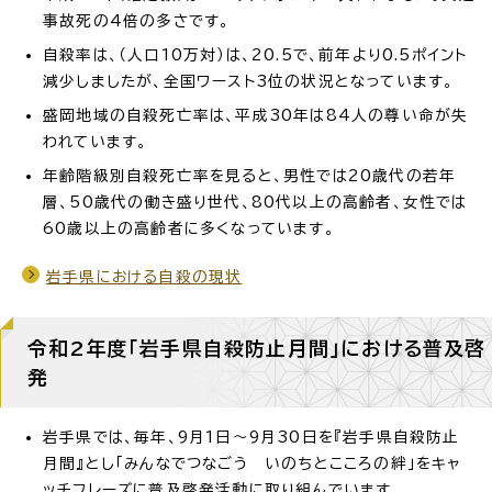
事故死の4倍の多さです。
自殺率は、（人口10万対）は、20.5で、前年より0.5ポイント
減少しましたが、全国ワースト3位の状況となっています。
盛岡地域の自殺死亡率は、平成30年は84人の尊い命が失
われています。
年齢階級別自殺死亡率を見ると、男性では20歳代の若年
層、50歳代の働き盛り世代、80代以上の高齢者、女性では
60歳以上の高齢者に多くなっています。
岩手県における自殺の現状
令和2年度「岩手県自殺防止月間」における普及啓
発
岩手県では、毎年、9月1日～9月30日を『岩手県自殺防止
月間』とし「みんなでつなごう いのちとこころの絆」をキャ
ッチフレーズに普及啓発活動に取り組んでいます。