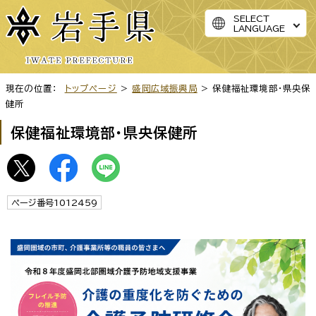
SELECT
LANGUAGE
現在の位置：
トップページ
>
盛岡広域振興局
> 保健福祉環境部・県央保
健所
保健福祉環境部・県央保健所
ページ番号1012459