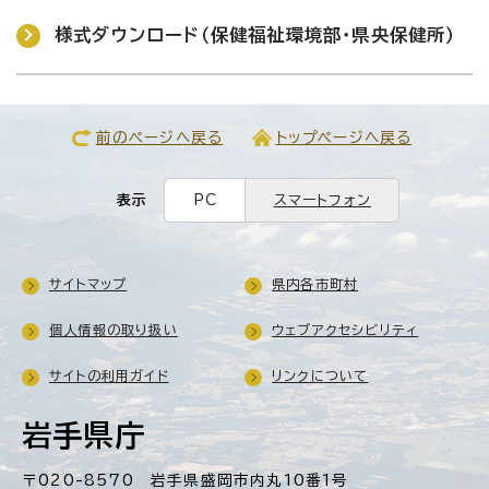
様式ダウンロード（保健福祉環境部・県央保健所）
前のページへ戻る
トップページへ戻る
表示
PC
スマートフォン
サイトマップ
県内各市町村
個人情報の取り扱い
ウェブアクセシビリティ
サイトの利用ガイド
リンクについて
岩手県庁
〒020-8570 岩手県盛岡市内丸10番1号