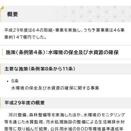
概要
平成29年度は64の取組・事業を実施し、うち予算事業は46事
業約147億円でした。
施策（条例第4条）：水環境の保全及び水資源の確保
主要な施策（条例第8条から11条）
8条
水環境の保全及び水資源の確保に関する事業
平成29年度の概要
河川整備、森林整備等を実施したほか、水環境のモニタリング
等を通じた水質監視、汚水処理施設の整備による生活雑排水対
策等に取り組んだ結果、公共用水域のBOD等環境基準達成率