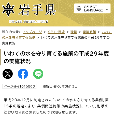
SELECT
LANGUAGE
現在の位置：
トップページ
>
くらし・環境
>
環境
>
環境政策
>
いわて
の水を守り育てる条例
> いわての水を守り育てる施策の平成29年度の
実施状況
いわての水を守り育てる施策の平成29年度
の実施状況
ページ番号1016593
更新日 令和6年3月13日
平成20年12月に制定された「いわての水を守り育てる条例」第
15条の規定により、条例関連施策の実施状況について、別添の
とおり取りまとめましたのでお知らせします。