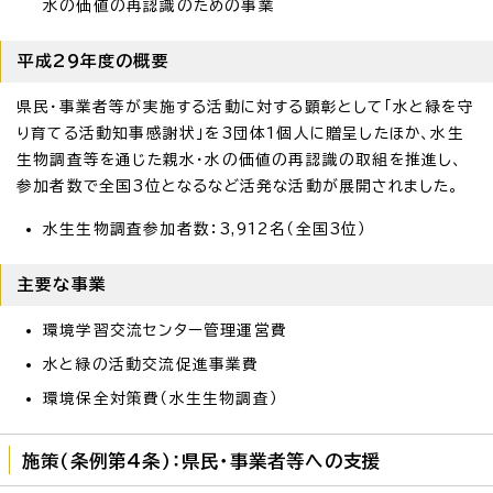
水の価値の再認識のための事業
平成29年度の概要
県民・事業者等が実施する活動に対する顕彰として「水と緑を守
り育てる活動知事感謝状」を3団体1個人に贈呈したほか、水生
生物調査等を通じた親水・水の価値の再認識の取組を推進し、
参加者数で全国3位となるなど活発な活動が展開されました。
水生生物調査参加者数：3,912名（全国3位）
主要な事業
環境学習交流センター管理運営費
水と緑の活動交流促進事業費
環境保全対策費（水生生物調査）
施策（条例第4条）：県民・事業者等への支援