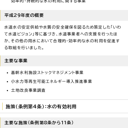
効率的・持続的な水の利用に関する事業
平成29年度の概要
水道水の安定供給や水質の安全確保を図るため策定した「いわ
て水道ビジョン」等に基づき、水道事業者への支援を行ったほ
か、その他の用水において合理的・効率的な水の利用を促進す
る取組を行いました。
主要な事業
基幹水利施設ストックマネジメント事業
小水力等再生可能エネルギー導入推進事業
土地改良事業調査
施策（条例第4条）：水の有効利用
主要な施策（条例第8条から11条）