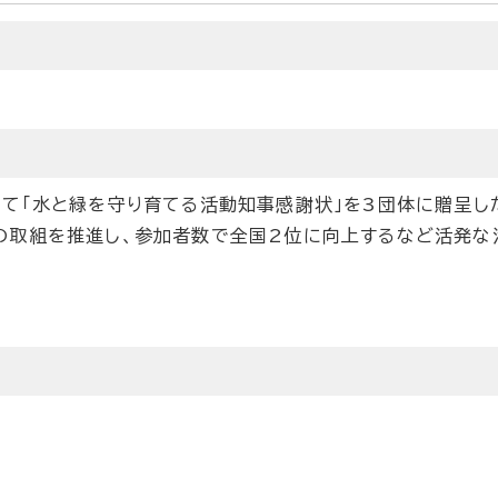
て「水と緑を守り育てる活動知事感謝状」を3団体に贈呈し
の取組を推進し、参加者数で全国2位に向上するなど活発な