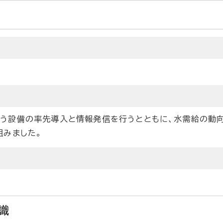
う設備の率先導入と情報発信を行うとともに、水需給の動
組みました。
識