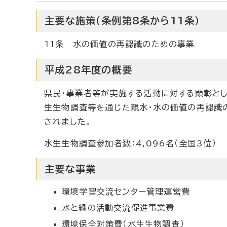
主要な施策（条例第8条から11条）
11条 水の価値の再認識のための事業
平成28年度の概要
県民・事業者等が実施する活動に対する顕彰とし
生生物調査等を通じた親水・水の価値の再認識
されました。
水生生物調査参加者数：4,096名（全国3位）
主要な事業
環境学習交流センター管理運営費
水と緑の活動交流促進事業費
環境保全対策費（水生生物調査）