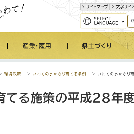
サイトマップ
文字サイ
SELECT
LANGUAGE
産業・雇用
県土づくり
>
環境政策
>
いわての水を守り育てる条例
> いわての水を守り
育てる施策の平成28年