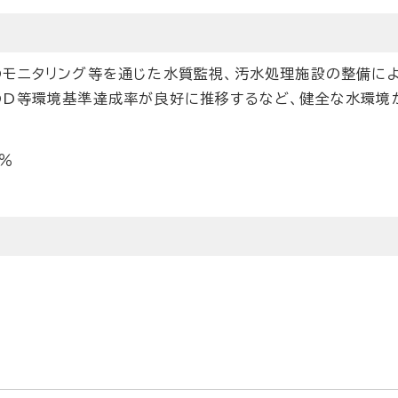
のモニタリング等を通じた水質監視、汚水処理施設の整備に
OD等環境基準達成率が良好に推移するなど、健全な水環境
％