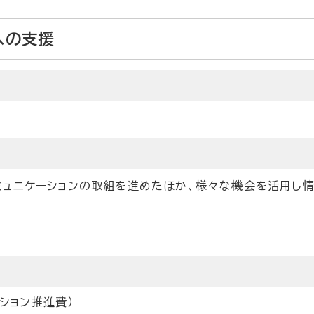
への支援
ミュニケーションの取組を進めたほか、様々な機会を活用し
ション推進費）