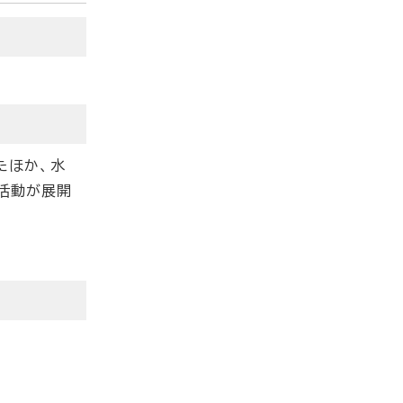
たほか、水
活動が展開