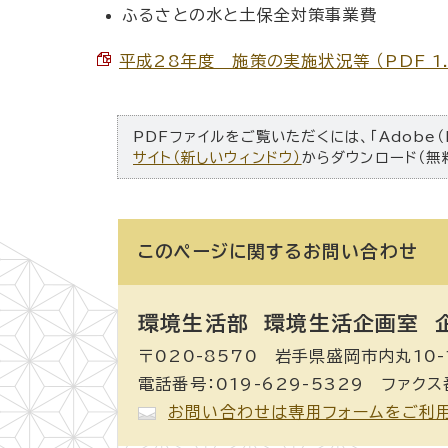
ふるさとの水と土保全対策事業費
平成28年度 施策の実施状況等 （PDF 1.
PDFファイルをご覧いただくには、「Adobe（
サイト（新しいウィンドウ）
からダウンロード（無
このページに関する
お問い合わせ
環境生活部 環境生活企画室
企
〒020-8570 岩手県盛岡市内丸10-
電話番号：019-629-5329 ファクス番
お問い合わせは専用フォームをご利