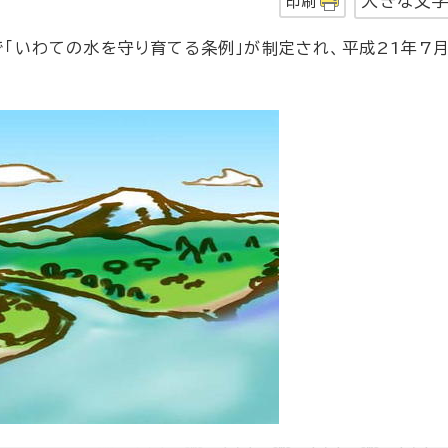
大きな文
印刷
「いわての水を守り育てる条例」が制定され、平成21年7