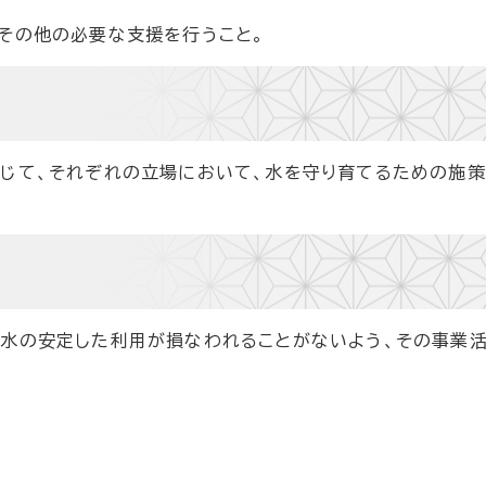
その他の必要な支援を行うこと。
応じて、それぞれの立場において、水を守り育てるための施
な水の安定した利用が損なわれることがないよう、その事業