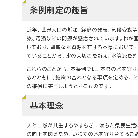
条例制定の趣旨
近年、世界人口の増加、経済の発展、気候変動等
染、汚濁などの問題が懸念されています。わが
しており、豊富な水資源を有する本県において
ていることから、水の大切さを訴え、水資源を
これらのことから、本条例では、本県の水を守
るとともに、施策の基本となる事項を定めるこ
の確保に寄与しようとするものです。
基本理念
人と自然が共生するやすらぎに満ちた県民生活
の向上を図るため、いわての水を守り育てるた