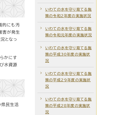
いわての水を守り育てる施
策の令和2年度の実施状況
質的にも汚
いわての水を守り育てる施
被害が発生
策の令和元年度の実施状況
状況となっ
いわての水を守り育てる施
策の平成30年度の実施状
明らかにす
況
及び水資源
いわての水を守り育てる施
策の平成29年度の実施状
況
いわての水を守り育てる施
の県民生活
策の平成28年度の実施状
況