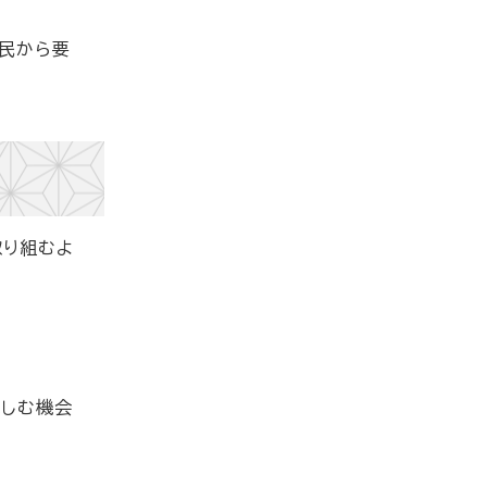
民から要
取り組むよ
親しむ機会