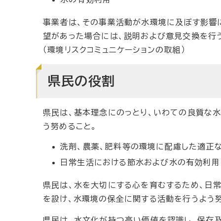
事業者は、その事業活動が水環境に及ぼす影響
望があった場合には、説明および意見交換を行う
（環境リスクコミュニケーションの取組）
県民の役割
県民は、基本理念にのっとり、いわての良質な
う努めること。
洗剤、農薬、肥料等の環境に配慮した適正
日常生活における節水および水の有効利用
県民は、水を大切にする心を育むするため、日
を設け、水環境の保全に関する活動を行うよう努
県民は、水文化が持つ高い価値を認識し、保存及