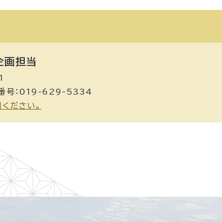
画担当
1
号：019-629-5334
用ください。