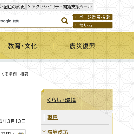
ズ・配色の変更
アクセシビリティ閲覧支援ツール
ページ番号検索
使い方
教育・文化
震災復興
育てる条例 概要
くらし・環境
環境
年3月13日
環境政策