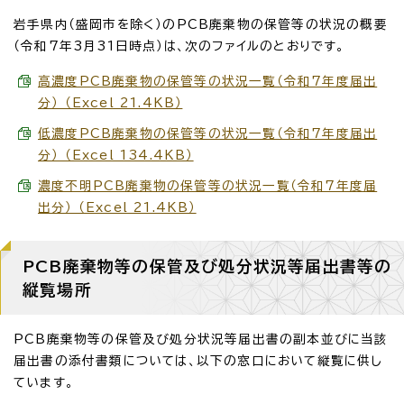
岩手県内（盛岡市を除く）のPCB廃棄物の保管等の状況の概要
（令和7年3月31日時点）は、次のファイルのとおりです。
高濃度PCB廃棄物の保管等の状況一覧（令和7年度届出
分） （Excel 21.4KB）
低濃度PCB廃棄物の保管等の状況一覧（令和7年度届出
分） （Excel 134.4KB）
濃度不明PCB廃棄物の保管等の状況一覧（令和7年度届
出分） （Excel 21.4KB）
PCB廃棄物等の保管及び処分状況等届出書等の
縦覧場所
PCB廃棄物等の保管及び処分状況等届出書の副本並びに当該
届出書の添付書類については、以下の窓口において縦覧に供し
ています。