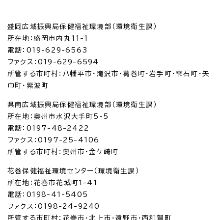
盛岡広域振興局保健福祉環境部（環境衛生課）
所在地：盛岡市内丸11-1
電話：019-629-6563
ファクス：019-629-6594
所管する市町村：八幡平市・滝沢市・葛巻町・岩手町・雫石町・矢
巾町・紫波町
県南広域振興局保健福祉環境部（環境衛生課）
所在地：奥州市水沢大手町5-5
電話：0197-48-2422
ファクス：0197-25-4106
所管する市町村：奥州市・金ケ崎町
花巻保健福祉環境センター（環境衛生課）
所在地：花巻市花城町1-41
電話：0198-41-5405
ファクス：0198-24-9240
所管する市町村：花巻市・北上市・遠野市・西和賀町