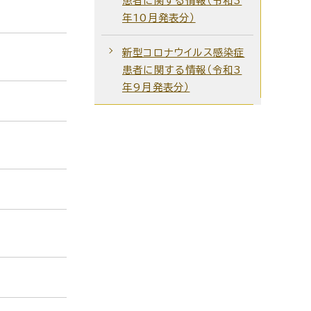
患者に関する情報（令和3
年10月発表分）
新型コロナウイルス感染症
患者に関する情報（令和3
年9月発表分）