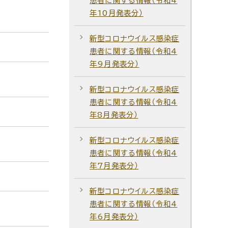
患者に関する情報（令和4
年10月発表分）
新型コロナウイルス感染症
患者に関する情報（令和4
年9月発表分）
新型コロナウイルス感染症
患者に関する情報（令和4
年8月発表分）
新型コロナウイルス感染症
患者に関する情報（令和4
年7月発表分）
新型コロナウイルス感染症
患者に関する情報（令和4
年6月発表分）