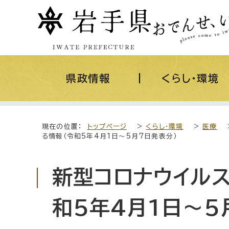
県政情報
くらし・環境
現在の位置：
トップページ
>
くらし・環境
>
医療
る情報（令和5年4月1日～5月7日発表分）
新型コロナウイル
和5年4月1日～5