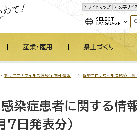
サイトマップ
文字サイ
SELECT
LANGUAGE
産業・雇用
県土づくり
>
新型コロナウイルス感染症関連情報
>
新型コロナウイルス感染症患
ス感染症患者に関する情報
月7日発表分）