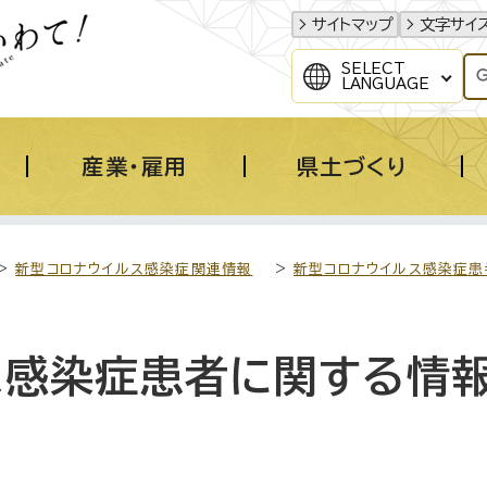
サイトマップ
文字サイ
SELECT
LANGUAGE
産業・雇用
県土づくり
>
新型コロナウイルス感染症関連情報
>
新型コロナウイルス感染症患
ス感染症患者に関する情報