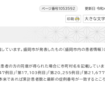
ページ番号1053592
更新日 令和4
大きな文
印刷
しています。盛岡市が発表したもの（盛岡市内の患者情報）
、患者の方の同意が得られた場合に市町村名を記載していま
747例目」「第17,103例目」「第20,255例目」「第21,67
め、本来であれば累計患者数と最新の症例番号が一致するとこ