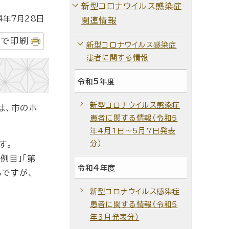
新型コロナウイルス感染症
年7月28日
関連情報
字で印刷
新型コロナウイルス感染症
患者に関する情報
令和5年度
新型コロナウイルス感染症
は、市のホ
患者に関する情報（令和5
年4月1日～5月7日発表
分）
す。
7例目」「第
令和4年度
ろですが、
新型コロナウイルス感染症
患者に関する情報（令和5
年3月発表分）