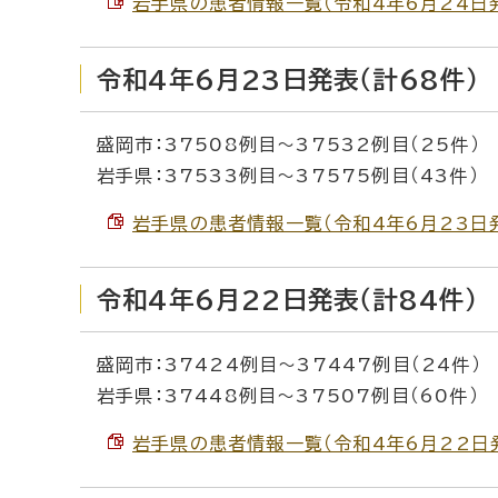
岩手県の患者情報一覧（令和4年6月24日発表）
令和4年6月23日発表（計68件）
盛岡市：37508例目～37532例目（25件）
岩手県：37533例目～37575例目（43件）
岩手県の患者情報一覧（令和4年6月23日発表）
令和4年6月22日発表（計84件）
盛岡市：37424例目～37447例目（24件）
岩手県：37448例目～37507例目（60件）
岩手県の患者情報一覧（令和4年6月22日発表）