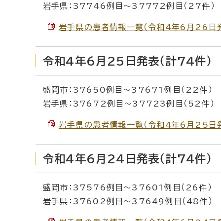
岩手県：37746例目～37772例目（27件）
岩手県の患者情報一覧（令和4年6月26日発表）
令和4年6月25日発表（計74件）
盛岡市：37650例目～37671例目（22件）
岩手県：37672例目～37723例目（52件）
岩手県の患者情報一覧（令和4年6月25日発表）
令和4年6月24日発表（計74件）
盛岡市：37576例目～37601例目（26件）
岩手県：37602例目～37649例目（48件）