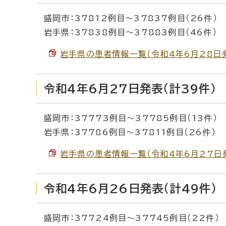
盛岡市：37812例目～37837例目（26件）
岩手県：37838例目～37883例目（46件）
岩手県の患者情報一覧（令和4年6月28日発表）
令和4年6月27日発表（計39件）
盛岡市：37773例目～37785例目（13件）
岩手県：37786例目～37811例目（26件）
岩手県の患者情報一覧（令和4年6月27日発表）
令和4年6月26日発表（計49件）
盛岡市：37724例目～37745例目（22件）