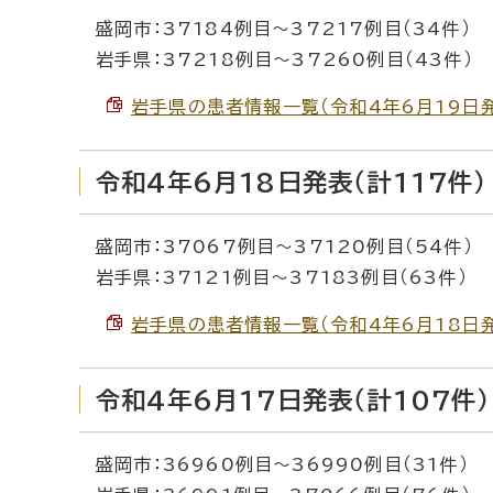
盛岡市：37184例目～37217例目（34件）
岩手県：37218例目～37260例目（43件）
岩手県の患者情報一覧（令和4年6月19日発表）
令和4年6月18日発表（計117件）
盛岡市：37067例目～37120例目（54件）
岩手県：37121例目～37183例目（63件）
岩手県の患者情報一覧（令和4年6月18日発表）
令和4年6月17日発表（計107件）
盛岡市：36960例目～36990例目（31件）