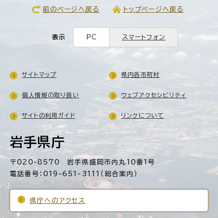
前のページへ戻る
トップページへ戻る
表示
PC
スマートフォン
サイトマップ
県内各市町村
個人情報の取り扱い
ウェブアクセシビリティ
サイトの利用ガイド
リンクについて
岩手県庁
〒020-8570 岩手県盛岡市内丸10番1号
電話番号：019-651-3111（総合案内）
県庁へのアクセス