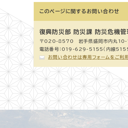
このページに関する
お問い合わせ
復興防災部 防災課 防災危機管
〒020-8570 岩手県盛岡市内丸10-
電話番号：019-629-5155（内線515
お問い合わせは専用フォームをご利