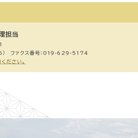
理担当
1
5） ファクス番号：019-629-5174
用ください。