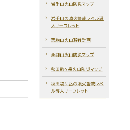
岩手山火山防災マップ
岩手山の噴火警戒レベル導
入リーフレット
栗駒山火山避難計画
栗駒山火山防災マップ
秋田駒ヶ岳火山防災マップ
秋田駒ケ岳の噴火警戒レベ
ル導入リーフレット