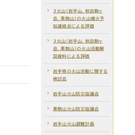
3火山（岩手山、秋田駒ヶ
岳、栗駒山）の火山噴火予
知連絡会による評価
3火山（岩手山、秋田駒ヶ
岳、栗駒山）の火山活動解
説資料による評価
岩手県の火山活動に関する
検討会
岩手山火山防災協議会
栗駒山火山防災協議会
岩手山火山避難計画