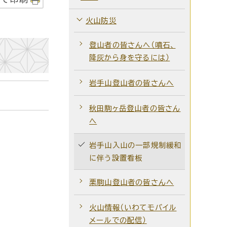
火山防災
登山者の皆さんへ（噴石、
降灰から身を守るには）
岩手山登山者の皆さんへ
秋田駒ヶ岳登山者の皆さん
へ
岩手山入山の一部規制緩和
に伴う設置看板
栗駒山登山者の皆さんへ
火山情報（いわてモバイル
メールでの配信）