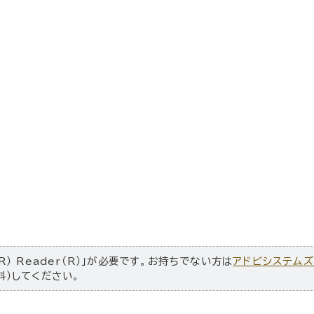
R） Reader（R）」が必要です。お持ちでない方は
アドビシステム
料）してください。