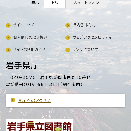
表示
PC
スマートフォン
サイトマップ
県内各市町村
個人情報の取り扱い
ウェブアクセシビリティ
サイトの利用ガイド
リンクについて
岩手県庁
〒020-8570 岩手県盛岡市内丸10番1号
電話番号：019-651-3111（総合案内）
県庁へのアクセス