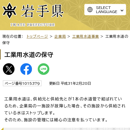
SELECT
LANGUAGE
現在の位置：
トップページ
>
企業局
>
工業用水道事業
> 工業用水道の
保守
工業用水道の保守
ページ番号1015379
更新日 平成31年2月20日
工業用水道は、供給元と供給先とが1本の水道管で結ばれてい
るため、企業局の一施設が故障した場合、その施設から供給され
ている水はストップします。
そのため、施設の管理には細心の注意を払っています。