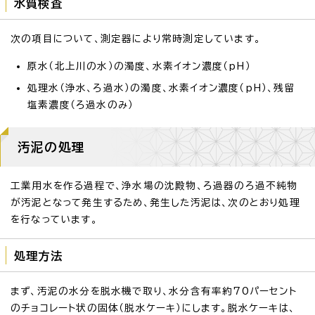
水質検査
次の項目について、測定器により常時測定しています。
原水（北上川の水）の濁度、水素イオン濃度（pH）
処理水（浄水、ろ過水）の濁度、水素イオン濃度（pH）、残留
塩素濃度（ろ過水のみ）
汚泥の処理
工業用水を作る過程で、浄水場の沈殿物、ろ過器のろ過不純物
が汚泥となって発生するため、発生した汚泥は、次のとおり処理
を行なっています。
処理方法
まず、汚泥の水分を脱水機で取り、水分含有率約70パーセント
のチョコレート状の固体（脱水ケーキ）にします。脱水ケーキは、