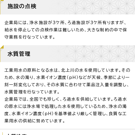
施設の点検
企業局には、浄水施設が3ケ所、ろ過施設が3ケ所有りますが、
給水を停止しての点検作業は難しいため、大きな制約の中で保
守業務を行なっています。
水質管理
工業用水の原料となる水は、北上川の水を使用しています。その
ため、水の濁り、水素イオン濃度（pH）などが天候、季節により一
刻一刻変化しており、その水質に合わせて薬品注入量を調整し、
水質管理を行なっています。
企業局では、全国でも珍しく、ろ過水を供給しています。ろ過水
の原水には浄水場で処理した水を使用しているため、浄水の濁
度、水素イオン濃度（pH）を基準値より厳しく管理し、良質な工
業用水の供給に努めています。