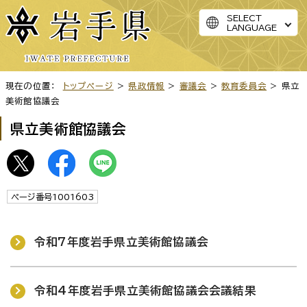
SELECT
LANGUAGE
現在の位置：
トップページ
>
県政情報
>
審議会
>
教育委員会
> 県立
美術館協議会
県立美術館協議会
ページ番号1001603
令和7年度岩手県立美術館協議会
令和4年度岩手県立美術館協議会会議結果