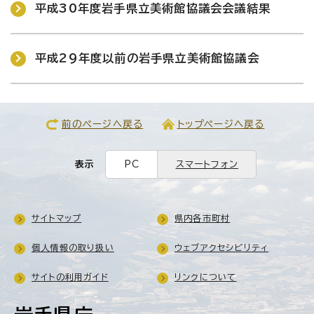
平成30年度岩手県立美術館協議会会議結果
平成29年度以前の岩手県立美術館協議会
前のページへ戻る
トップページへ戻る
表示
PC
スマートフォン
サイトマップ
県内各市町村
個人情報の取り扱い
ウェブアクセシビリティ
サイトの利用ガイド
リンクについて