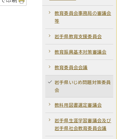
字で印刷
教育委員会事務局の審議会
等
岩手県教育支援委員会
教育振興基本対策審議会
教育委員会会議
岩手県いじめ問題対策委員
会
教科用図書選定審議会
岩手県生涯学習審議会及び
岩手県社会教育委員会議