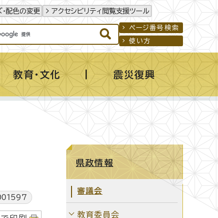
ズ・配色の変更
アクセシビリティ閲覧支援ツール
ページ番号検索
使い方
教育・文化
震災復興
県政情報
審議会
01597
教育委員会