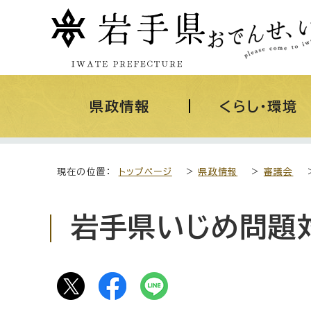
県政情報
くらし・環境
現在の位置：
トップページ
>
県政情報
>
審議会
岩手県いじめ問題