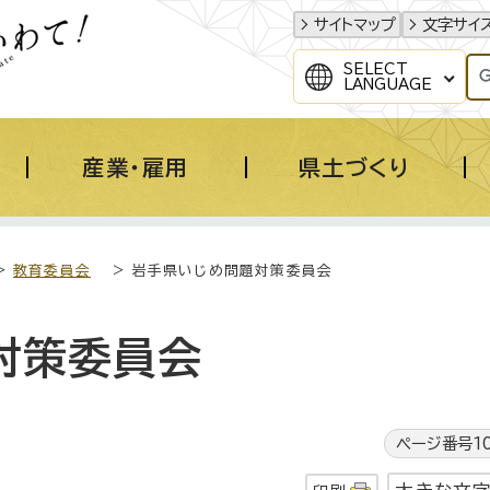
サイトマップ
文字サイ
SELECT
LANGUAGE
産業・雇用
県土づくり
>
教育委員会
> 岩手県いじめ問題対策委員会
対策委員会
ページ番号10