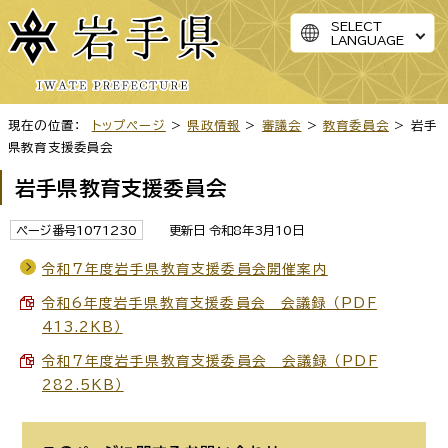
SELECT
LANGUAGE
現在の位置：
トップページ
>
県政情報
>
審議会
>
教育委員会
> 岩手
県教育支援委員会
岩手県教育支援委員会
ページ番号1071230
更新日 令和8年3月10日
令和7年度岩手県教育支援委員会開催案内
令和6年度岩手県教育支援委員会 会議録 （PDF
413.2KB）
令和7年度岩手県教育支援委員会 会議録 （PDF
282.5KB）