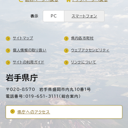
表示
PC
スマートフォン
サイトマップ
県内各市町村
個人情報の取り扱い
ウェブアクセシビリティ
サイトの利用ガイド
リンクについて
岩手県庁
〒020-8570 岩手県盛岡市内丸10番1号
電話番号：019-651-3111（総合案内）
県庁へのアクセス