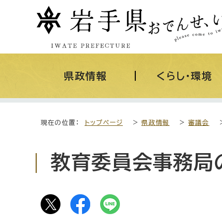
県政情報
くらし・環境
現在の位置：
トップページ
>
県政情報
>
審議会
教育委員会事務局