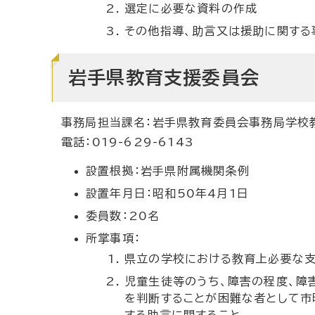
選定に必要な資料の作成
その他指導、助言又は援助に関する
岩手県教育支援委員会
事務局担当課名：岩手県教育委員会事務局学校
電話：019-629-6143
設置根拠：岩手県附属機関条例
設置年月日：昭和50年4月1日
委員数：20名
所掌事項：
県立の学校における教育上必要な支
児童生徒等のうち、障害の程度、障
を判断することが困難な者として市
する助言に関すること。