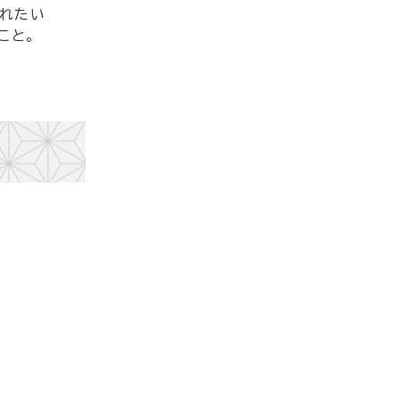
られたい
こと。