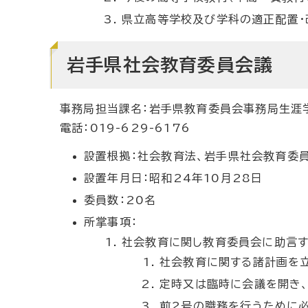
県立高等学校及び学科の適正配置・
岩手県社会教育委員会議
事務局担当課名：岩手県教育委員会事務局生涯
電話：019-629-6176
設置根拠：社会教育法、岩手県社会教育委
設置年月日：昭和24年10月28日
委員数：20名
所掌事項：
社会教育に関し教育委員会に助言す
社会教育に関する諸計画を立
定時又は臨時に会議を開き、
前2号の職務を行うために