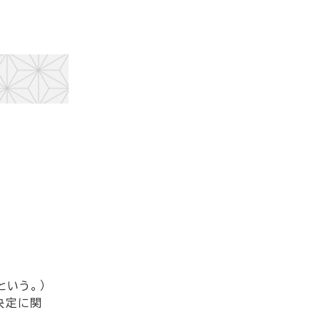
いう。）
決定に関