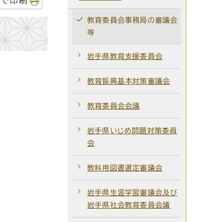
字で印刷
教育委員会事務局の審議会
等
岩手県教育支援委員会
教育振興基本対策審議会
教育委員会会議
岩手県いじめ問題対策委員
会
教科用図書選定審議会
岩手県生涯学習審議会及び
岩手県社会教育委員会議