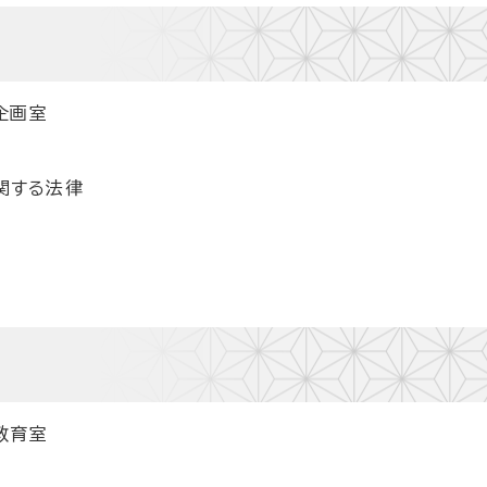
企画室
関する法律
教育室