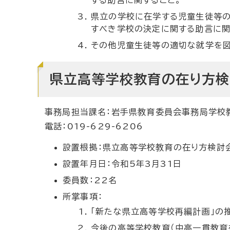
県立の学校に在学する児童生徒等の
すべき学校の決定に関する助言に関
その他児童生徒等の適切な就学を図
県立高等学校教育の在り方
事務局担当課名：岩手県教育委員会事務局学校
電話：019-629-6206
設置根拠：県立高等学校教育の在り方検討
設置年月日：令和5年3月31日
委員数：22名
所掌事項：
「新たな県立高等学校再編計画」の
今後の高等学校教育（中高一貫教育