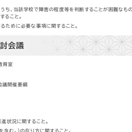
うち、当該学校で障害の程度等を判断することが困難なも
すること。
るために必要な事項に関すること。
検討会議
教育室
会議開催要綱
推進状況に関すること。
を含む。）の在り方に関すること。