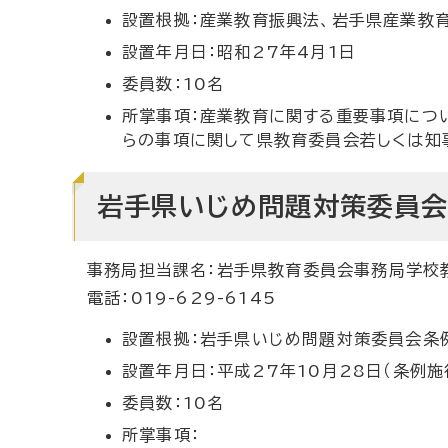
設置根拠：産業教育振興法、岩手県産業教
設置年月日：昭和27年4月1日
委員数：10名
所掌事項：産業教育に関する重要事項につ
らの事項に関して県教育委員会若しくは知
岩手県いじめ問題対策委員
事務局担当課名：岩手県教育委員会事務局学校
電話：019-629-6145
設置根拠：岩手県いじめ問題対策委員会条例
設置年月日：平成27年10月28日（条例施
委員数：10名
所掌事項：