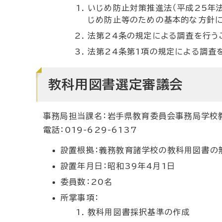
いじめ防止対策推進法（平成25年法
じめ防止等のための基本的な方針に
法第24条の規定による調査を行う
法第24条第1項の規定による調査
教科用図書選定審議会
事務局担当課名：岩手県教育委員会事務局学校
電話：019-629-6137
設置根拠：義務教育諸学校の教科用図書の
設置年月日：昭和39年4月1日
委員数：20名
所掌事項：
教科用図書採択基準の作成