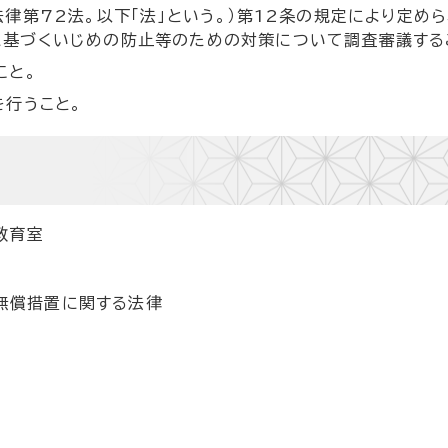
律第72法。以下「法」という。）第12条の規定により定め
基づくいじめの防止等のための対策について調査審議する
こと。
を行うこと。
教育室
無償措置に関する法律