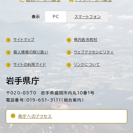
表示
PC
スマートフォン
サイトマップ
県内各市町村
個人情報の取り扱い
ウェブアクセシビリティ
サイトの利用ガイド
リンクについて
岩手県庁
〒020-8570 岩手県盛岡市内丸10番1号
電話番号：019-651-3111（総合案内）
県庁へのアクセス