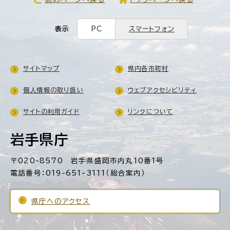
表示
PC
スマートフォン
サイトマップ
県内各市町村
個人情報の取り扱い
ウェブアクセシビリティ
サイトの利用ガイド
リンクについて
岩手県庁
〒020-8570 岩手県盛岡市内丸10番1号
電話番号：019-651-3111（総合案内）
県庁へのアクセス