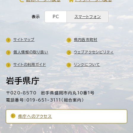
表示
PC
スマートフォン
サイトマップ
県内各市町村
個人情報の取り扱い
ウェブアクセシビリティ
サイトの利用ガイド
リンクについて
岩手県庁
〒020-8570 岩手県盛岡市内丸10番1号
電話番号：019-651-3111（総合案内）
県庁へのアクセス