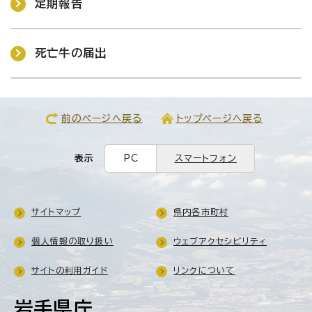
定期報告
死亡牛の届出
前のページへ戻る
トップページへ戻る
表示
PC
スマートフォン
サイトマップ
県内各市町村
個人情報の取り扱い
ウェブアクセシビリティ
サイトの利用ガイド
リンクについて
岩手県庁