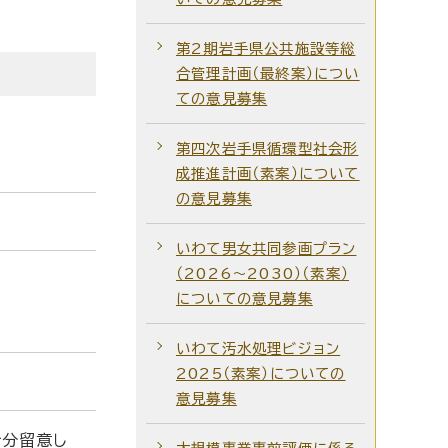
第2期岩手県公共施設等総
合管理計画（最終案）につい
ての意見募集
第四次岩手県循環型社会形
成推進計画（素案）について
の意見募集
いわて男女共同参画プラン
（2026～2030）（素案）
についての意見募集
いわて汚水処理ビジョン
2025（素案）についての
意見募集
十分留意し