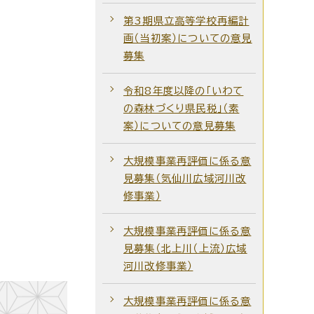
第3期県立高等学校再編計
画（当初案）についての意見
募集
令和8年度以降の「いわて
の森林づくり県民税」（素
案）についての意見募集
大規模事業再評価に係る意
見募集（気仙川広域河川改
修事業）
大規模事業再評価に係る意
見募集（北上川（上流）広域
河川改修事業）
大規模事業再評価に係る意