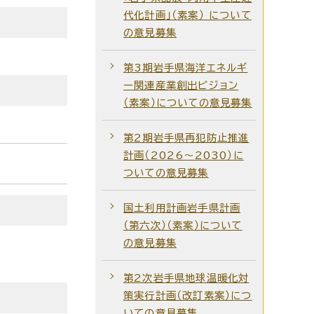
代化計画」（素案） について
の意見募集
第3期岩手県海洋エネルギ
ー関連産業創出ビジョン
（素案）についての意見募集
第2期岩手県再犯防止推進
計画（2026～2030）に
ついての意見募集
国土利用計画岩手県計画
（第六次）（素案）について
の意見募集
第2次岩手県地球温暖化対
策実行計画（改訂素案）につ
いての意見募集