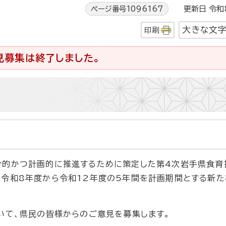
ページ番号1096167
更新日 令和8
大きな文
印刷
見募集は終了しました。
的かつ計画的に推進するために策定した第4次岩手県食育
、令和8年度から令和12年度の5年間を計画期間とする新
いて、県民の皆様からのご意見を募集します。