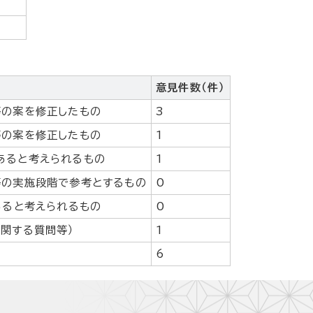
意見件数（件）
等の案を修正したもの
3
等の案を修正したもの
1
あると考えられるもの
1
等の実施段階で参考とするもの
0
あると考えられるもの
0
関する質問等）
1
6