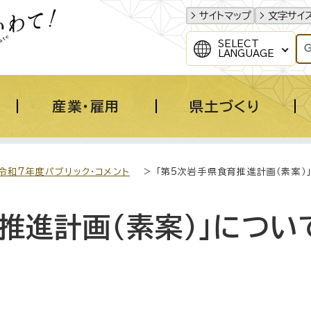
サイトマップ
文字サイ
SELECT
LANGUAGE
産業・雇用
県土づくり
令和7年度パブリック・コメント
> 「第5次岩手県食育推進計画（素案）
推進計画（素案）」につい