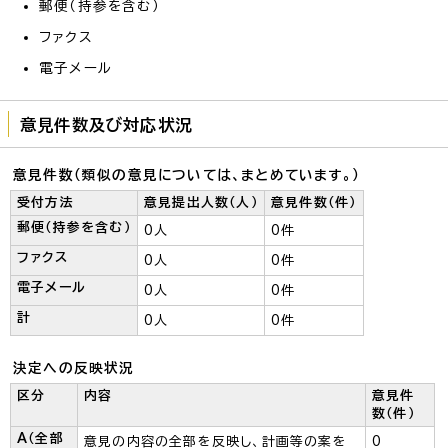
郵便（持参を含む）
ファクス
電子メール
意見件数及び対応状況
意見件数（類似の意見については、まとめています。）
受付方法
意見提出人数（人）
意見件数（件）
郵便（持参を含む）
0人
0件
ファクス
0人
0件
電子メール
0人
0件
計
0人
0件
決定への反映状況
区分
内容
意見件
数（件）
A（全部
意見の内容の全部を反映し、計画等の案を
0