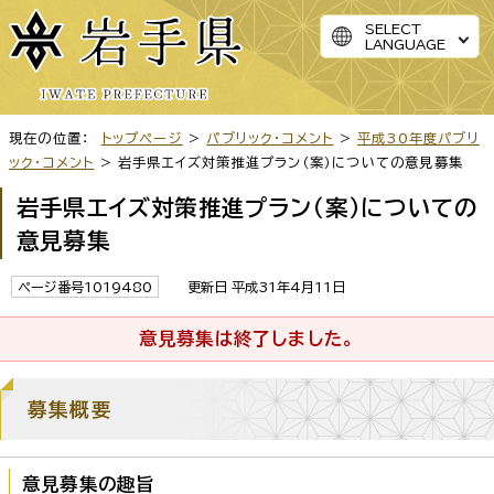
SELECT
LANGUAGE
現在の位置：
トップページ
>
パブリック・コメント
>
平成30年度パブリ
ック・コメント
> 岩手県エイズ対策推進プラン（案）についての意見募集
岩手県エイズ対策推進プラン（案）についての
意見募集
ページ番号1019480
更新日 平成31年4月11日
意見募集は終了しました。
募集概要
意見募集の趣旨