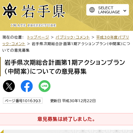
SELECT
LANGUAGE
現在の位置：
トップページ
>
パブリック・コメント
>
平成30年度パブリ
ック・コメント
> 岩手県次期総合計画第1期アクションプラン（中間案）につ
いての意見募集
岩手県次期総合計画第1期アクションプラン
（中間案）についての意見募集
ページ番号1016393
更新日 平成30年12月22日
意見募集は終了しました。