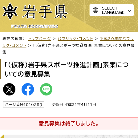
SELECT
LANGUAGE
現在の位置：
トップページ
>
パブリック・コメント
>
平成30年度パブリ
ック・コメント
> 「（仮称）岩手県スポーツ推進計画」素案についての意見募
集
「（仮称）岩手県スポーツ推進計画」素案につ
いての意見募集
ページ番号1016389
更新日 平成31年4月11日
意見募集は終了しました。