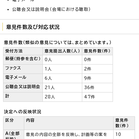
公聴会又は説明会（会場における聴取）
意見件数及び対応状況
意見件数（類似の意見については、まとめています。）
受付方法
意見提出人数（人）
意見件数（件）
郵便（持参を含む）
0人
0件
ファクス
1人
2件
電子メール
6人
9件
公聴会又は説明会
21人
36件
計
28人
47件
決定への反映状況
区分
内容
意見件
数（件）
A（全部
意見の内容の全部を反映し、計画等の案を
10