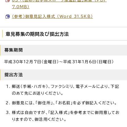
7.0MB）
（参考）御意見記入様式 （Word 31.5KB）
意見募集の期間及び提出方法
募集期間
平成30年12月7日（金曜日）～平成31年1月6日（日曜日）
提出方法
郵送（手紙・ハガキ）、ファクシミリ、電子メールにより、下記
のあて先にお送りください。
御意見には、「御住所」、「お名前」を必ず御記入ください。
様式は自由ですが、「記入様式」を参考までに御用意してお
りますので、御活用ください。