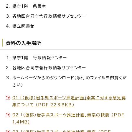
県庁1階 県民室
各地区合同庁舎行政情報サブセンター
県立図書館
資料の入手場所
県庁1階 行政情報センター
各地区合同庁舎行政情報サブセンター
ホームページからのダウンロード（添付のファイルを御覧くだ
さい）
01_「（仮称）岩手県スポーツ推進計画」素案に対する意見募
集について （PDF 223.8KB）
02_「（仮称）岩手県スポーツ推進計画」素案の概要 （PDF
1.4MB）
03_「（仮称）岩手県スポーツ推進計画」素案 （PDF