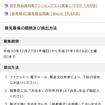
岩手県自殺対策アクションプラン（素案） （PDF 1.8MB）
（参考様式）意見提出用紙 （Word 15.4KB）
意見募集の期間及び提出方法
募集期間
平成30年12月27日（木曜日）から平成31年1月26日（土曜
日）まで
提出方法
ファクシミリ、電子メール、郵送又は持参により、下記の宛先
にお送りください。
御意見には、「お住まいの市町村名」と「氏名」を必ず御記入
ください
様式は特に定めませんが、（参考様式）を用意しておりますの