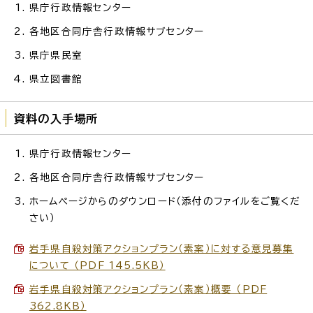
県庁行政情報センター
各地区合同庁舎行政情報サブセンター
県庁県民室
県立図書館
資料の入手場所
県庁行政情報センター
各地区合同庁舎行政情報サブセンター
ホームページからのダウンロード（添付のファイルをご覧くだ
さい）
岩手県自殺対策アクションプラン（素案）に対する意見募集
について （PDF 145.5KB）
岩手県自殺対策アクションプラン（素案）概要 （PDF
362.8KB）