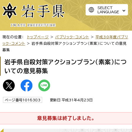
SELECT
LANGUAGE
現在の位置：
トップページ
>
パブリック・コメント
>
平成30年度パブリ
ック・コメント
> 岩手県自殺対策アクションプラン（素案）についての意見
募集
岩手県自殺対策アクションプラン（素案）につ
いての意見募集
ページ番号1016383
更新日 平成31年4月23日
意見募集は終了しました。