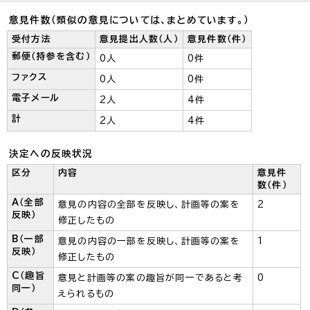
意見件数（類似の意見については、まとめています。）
受付方法
意見提出人数（人）
意見件数（件）
郵便（持参を含む）
0人
0件
ファクス
0人
0件
電子メール
2人
4件
計
2人
4件
決定への反映状況
区分
内容
意見件
数（件）
A（全部
意見の内容の全部を反映し、計画等の案を
2
反映）
修正したもの
B（一部
意見の内容の一部を反映し、計画等の案を
1
反映）
修正したもの
C（趣旨
意見と計画等の案の趣旨が同一であると考
0
同一）
えられるもの