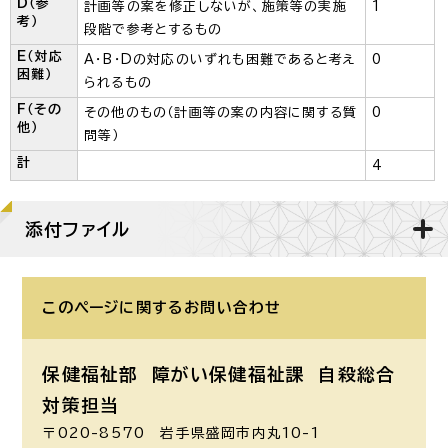
D（参
計画等の案を修正しないが、施策等の実施
1
考）
段階で参考とするもの
E（対応
A・B・Dの対応のいずれも困難であると考え
0
困難）
られるもの
F（その
その他のもの（計画等の案の内容に関する質
0
他）
問等）
計
4
添付ファイル
このページに関する
お問い合わせ
保健福祉部 障がい保健福祉課
自殺総合
対策担当
〒020-8570 岩手県盛岡市内丸10-1