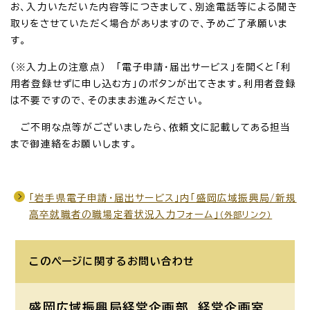
お、入力いただいた内容等につきまして、別途電話等による聞き
取りをさせていただく場合がありますので、予めご了承願いま
す。
（※入力上の注意点） 「電子申請・届出サービス」を開くと「利
用者登録せずに申し込む方」のボタンが出てきます。利用者登録
は不要ですので、そのままお進みください。
ご不明な点等がございましたら、依頼文に記載してある担当
まで御連絡をお願いします。
「岩手県電子申請・届出サービス」内「盛岡広域振興局/新規
高卒就職者の職場定着状況入力フォーム」
（外部リンク）
このページに関する
お問い合わせ
盛岡広域振興局経営企画部 経営企画室