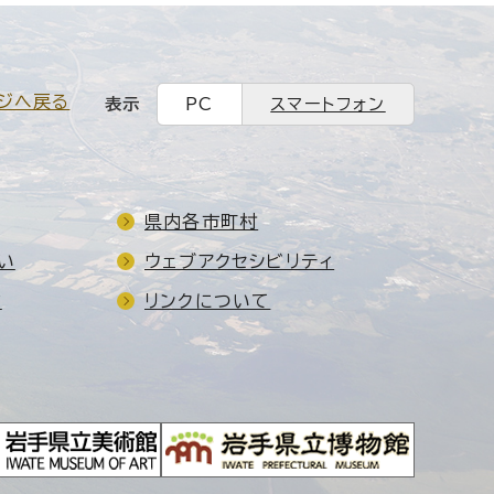
ジへ戻る
表示
PC
スマートフォン
県内各市町村
い
ウェブアクセシビリティ
ド
リンクについて