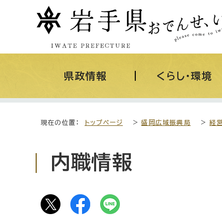
県政情報
くらし・環境
現在の位置：
トップページ
>
盛岡広域振興局
>
経
内職情報