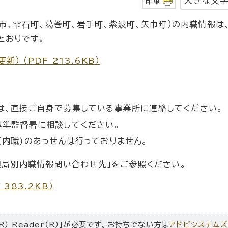
大きな文
印刷
市、雫石町、葛巻町、岩手町、紫波町、矢巾町）の内職情報は
とおりです。
 （PDF 213.6KB）
は、直接ご自身で募集している事業所に連絡してください。
基準監督署に相談してください。
内職)のあっせんは行っておりません。
興局別内職情報問い合わせ先」をご参照ください。
383.2KB）
R） Reader（R）」が必要です。お持ちでない方は
アドビシステム