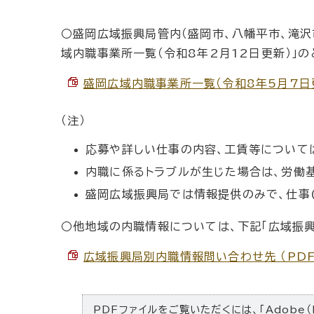
○盛岡広域振興局管内（盛岡市、八幡平市、滝沢
域内職事業所一覧（令和8年2月12日更新）」の
盛岡広域内職事業所一覧（令和8年5月7日更新）
（注）
応募や詳しい仕事の内容、工賃等について
内職に係るトラブルが生じた場合は、労働
盛岡広域振興局では情報提供のみで、仕事(
○他地域の内職情報については、下記「広域振
広域振興局別内職情報問い合わせ先 （PDF 
PDFファイルをご覧いただくには、「Adobe（