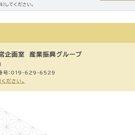
料）してください。
営企画室
産業振興グループ
1
号：019-629-6529
用ください。