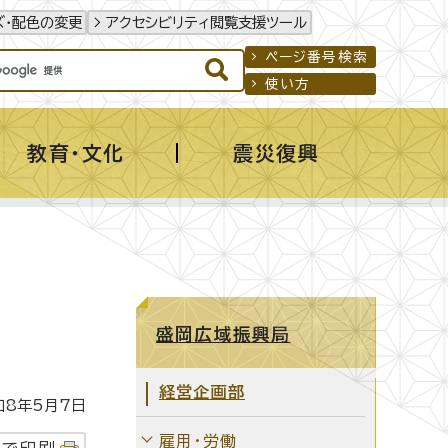
ズ・配色の変更
アクセシビリティ閲覧支援ツール
ページ番号検索
使い方
教育・文化
震災復興
盛岡広域振興局
経営企画部
8年5月7日
雇用・労働