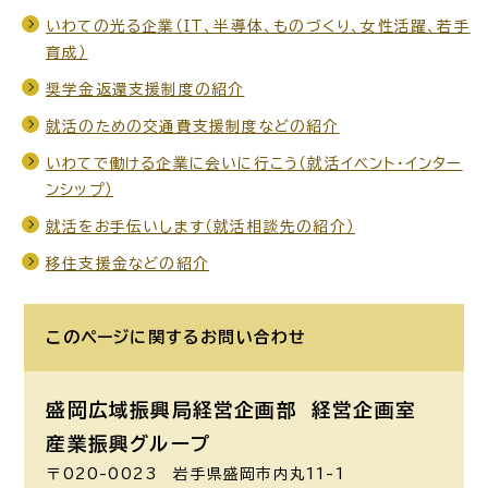
いわての光る企業（IT、半導体、ものづくり、女性活躍、若手
育成）
奨学金返還支援制度の紹介
就活のための交通費支援制度などの紹介
いわてで働ける企業に会いに行こう（就活イベント・インター
ンシップ）
就活をお手伝いします（就活相談先の紹介）
移住支援金などの紹介
このページに関する
お問い合わせ
盛岡広域振興局経営企画部 経営企画室
産業振興グループ
〒020-0023 岩手県盛岡市内丸11-1