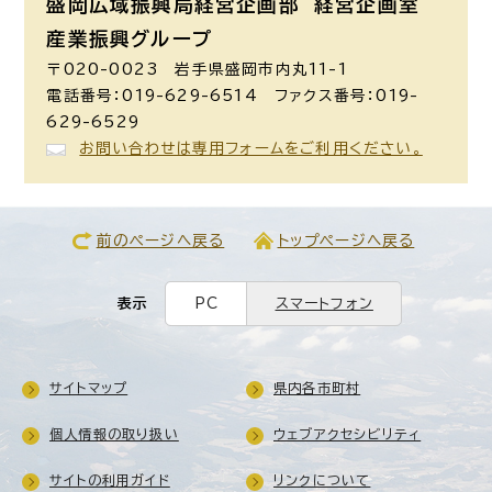
盛岡広域振興局経営企画部 経営企画室
産業振興グループ
〒020-0023 岩手県盛岡市内丸11-1
電話番号：019-629-6514 ファクス番号：019-
629-6529
お問い合わせは専用フォームをご利用ください。
前のページへ戻る
トップページへ戻る
表示
PC
スマートフォン
サイトマップ
県内各市町村
個人情報の取り扱い
ウェブアクセシビリティ
サイトの利用ガイド
リンクについて