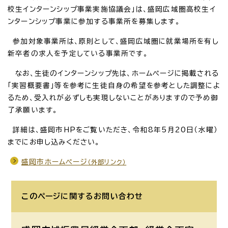
校生インターンシップ事業実施協議会」は、盛岡広域圏高校生イ
ンターンシップ事業に参加する事業所を募集します。
参加対象事業所は、原則として、盛岡広域圏に就業場所を有し
新卒者の求人を予定している事業所です。
なお、生徒のインターンシップ先は、ホームページに掲載される
「実習概要書」等を参考に生徒自身の希望を参考とした調整によ
るため、受入れが必ずしも実現しないことがありますので予め御
了承願います。
詳細は、盛岡市HPをご覧いただき、令和8年5月20日（水曜）
までにお申し込みください。
盛岡市ホームページ
（外部リンク）
このページに関する
お問い合わせ