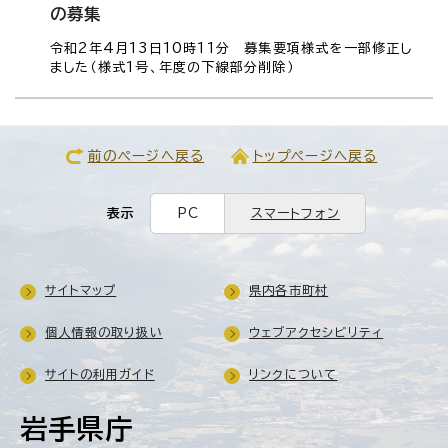
の募集
令和2年4月13日10時11分 募集要項様式を一部修正し
ました（様式1号、年度の下線部分削除）
前のページへ戻る
トップページへ戻る
表示
PC
スマートフォン
サイトマップ
県内各市町村
個人情報の取り扱い
ウェブアクセシビリティ
サイトの利用ガイド
リンクについて
岩手県庁