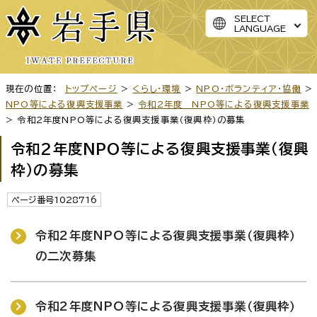
SELECT
LANGUAGE
現在の位置：
トップページ
>
くらし・環境
>
NPO・ボランティア・協働
>
NPO等による復興支援事業
>
令和2年度 NPO等による復興支援事業
> 令和2年度NPO等による復興支援事業（復興枠）の募集
令和2年度NPO等による復興支援事業（復興
枠）の募集
ページ番号1028716
令和2年度NPO等による復興支援事業（復興枠）
の二次募集
令和2年度NPO等による復興支援事業（復興枠）