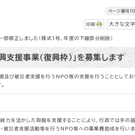
ページ番号10
大きな文
印刷
一部修正しました（様式1号、年度の下線部分削除）
興支援事業（復興枠）」を募集します
援及び被災者支援を行うNPO等の支援を行うこととしてお
す。
絆力を活かした取組を支援することにより、行政では手の
興・被災者支援活動等を行うNPO等への事業費助成を行いま