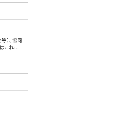
等）、協同
又はこれに