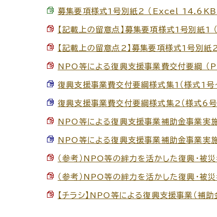
募集要項様式1号別紙2 （Excel 14.6KB
【記載上の留意点】募集要項様式1号別紙1 （P
【記載上の留意点2】募集要項様式1号別紙2 （
NPO等による復興支援事業費交付要綱 （PD
復興支援事業費交付要綱様式集1（様式1号～様式
復興支援事業費交付要綱様式集2（様式6号～様
NPO等による復興支援事業補助金事業実施要領
NPO等による復興支援事業補助金事業実施要領
（参考）NPO等の絆力を活かした復興・被災者
（参考）NPO等の絆力を活かした復興・被災者
【チラシ】NPO等による復興支援事業（補助金）