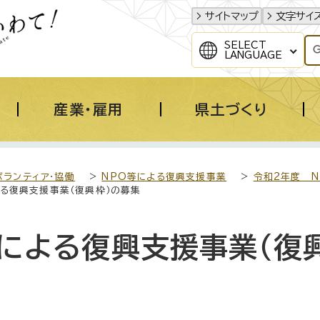
サイトマップ
文字サイ
SELECT
LANGUAGE
産業・雇用
県土づくり
ボランティア・協働
>
NPO等による復興支援事業
>
令和2年度 
よる復興支援事業（復興枠）の募集
による復興支援事業（復