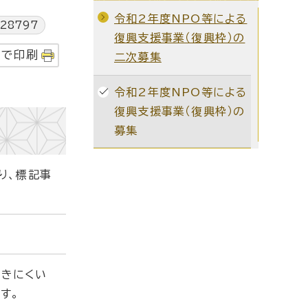
令和2年度NPO等による
28797
復興支援事業（復興枠）の
字で印刷
二次募集
令和2年度NPO等による
復興支援事業（復興枠）の
募集
り、標記事
届きにくい
す。