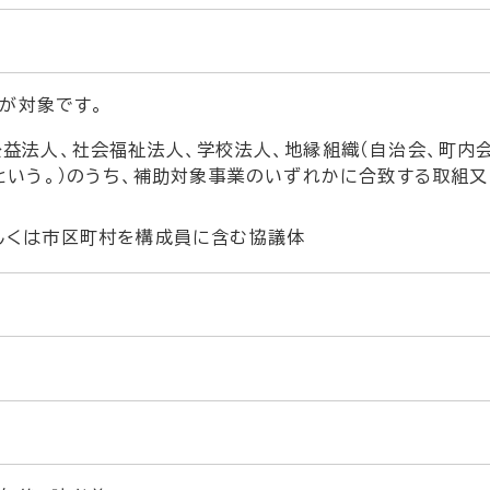
が対象です。
益法人、社会福祉法人、学校法人、地縁組織（自治会、町内会
という。）のうち、補助対象事業のいずれかに合致する取組
しくは市区町村を構成員に含む協議体