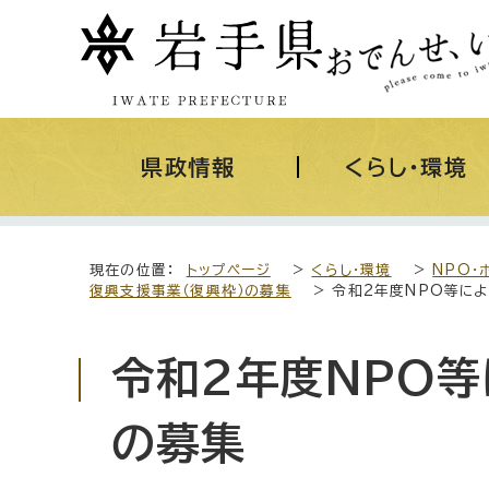
県政情報
くらし・環境
現在の位置：
トップページ
>
くらし・環境
>
NPO・
復興支援事業（復興枠）の募集
> 令和2年度NPO等に
令和2年度NPO等
の募集