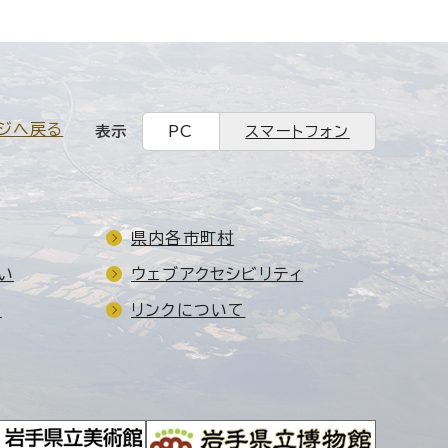
ジへ戻る
表示
PC
スマートフォン
県内各市町村
い
ウェブアクセシビリティ
ド
リンクについて