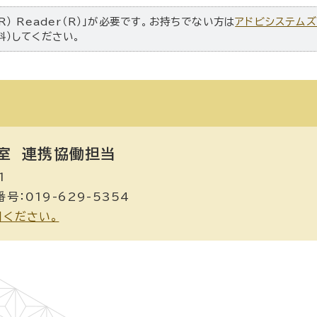
R） Reader（R）」が必要です。お持ちでない方は
アドビシステム
料）してください。
室
連携協働担当
1
号：019-629-5354
用ください。