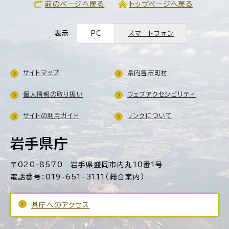
前のページへ戻る
トップページへ戻る
表示
PC
スマートフォン
サイトマップ
県内各市町村
個人情報の取り扱い
ウェブアクセシビリティ
サイトの利用ガイド
リンクについて
岩手県庁
〒020-8570 岩手県盛岡市内丸10番1号
電話番号：019-651-3111（総合案内）
県庁へのアクセス