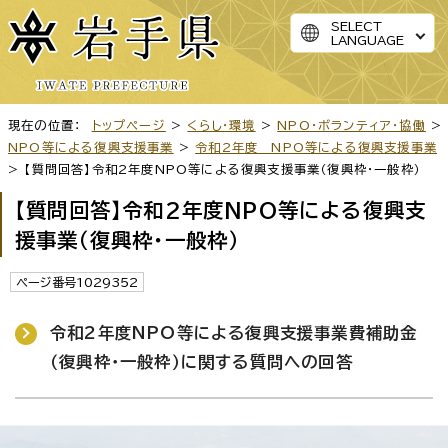
SELECT
LANGUAGE
現在の位置：
トップページ
>
くらし・環境
>
NPO・ボランティア・協働
>
NPO等による復興支援事業
>
令和2年度 NPO等による復興支援事業
> 【質問回答】令和2年度NPO等による復興支援事業（復興枠・一般枠）
【質問回答】令和2年度NPO等による復興支
援事業（復興枠・一般枠）
ページ番号1029352
令和2年度NPO等による復興支援事業費補助金
（復興枠・一般枠）に関する質問への回答