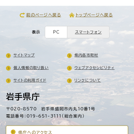
前のページへ戻る
トップページへ戻る
表示
PC
スマートフォン
サイトマップ
県内各市町村
個人情報の取り扱い
ウェブアクセシビリティ
サイトの利用ガイド
リンクについて
岩手県庁
〒020-8570 岩手県盛岡市内丸10番1号
電話番号：019-651-3111（総合案内）
県庁へのアクセス