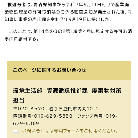
被処分者は、青森県知事から令和7年9月11日付けで産業廃
棄物処理業の許可取消処分に係る聴聞通知が発出された後、同
知事に事業の廃止届を令和7年9月19日に提出した。
このことは、第14条の3の2第1項第4号に規定する許可取消
事由に該当する。
このページに関する
お問い合わせ
環境生活部 資源循環推進課
廃棄物対策
担当
〒020-8570 岩手県盛岡市内丸10-1
電話番号：019-629-5388 ファクス番号：019-
629-5369
お問い合わせは専用フォームをご利用ください。