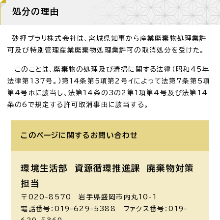
処分の理由
砂押プラリ株式会社は、宮城県知事から産業廃棄物処理業許
可及び特別管理産業廃棄物処理業許可の取消処分を受けた。
このことは、廃棄物の処理及び清掃に関する法律（昭和45年
法律第137号。）第14条第5項第2号イによって法第7条第5項
第4号ホに該当し、法第14条の3の2第1項第4号及び法第14
条の6で規定する許可取消事由に該当する。
このページに関する
お問い合わせ
環境生活部 資源循環推進課
廃棄物対策
担当
〒020-8570 岩手県盛岡市内丸10-1
電話番号：019-629-5388 ファクス番号：019-