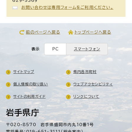
629-5369
お問い合わせは専用フォームをご利用ください。
前のページへ戻る
トップページへ戻る
表示
PC
スマートフォン
サイトマップ
県内各市町村
個人情報の取り扱い
ウェブアクセシビリティ
サイトの利用ガイド
リンクについて
岩手県庁
〒020-8570 岩手県盛岡市内丸10番1号
電話番号：019-651-3111（総合案内）