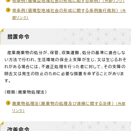
県条例（循環型地域社会の形成に関する条例）
（外部リンク）
県条例（循環型地域社会の形成に関する条例施行規則）
（外
部リンク）
措置命令
産業廃棄物の処分が、保管、収集運搬、処分の基準に適合しな
い方法で行われ、生活環境の保全上支障が生じ、又は生じるおそ
れがある場合には、不適正処理を行った者に対して、その支障の
除去又は発生の防止のために必要な措置を命ずることがありま
す。
（根拠：廃棄物処理法）
廃棄物処理法（廃棄物の処理及び清掃に関する法律）
（外部
リンク）
改善命令