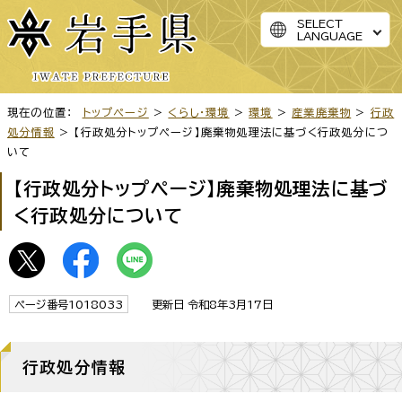
SELECT
LANGUAGE
現在の位置：
トップページ
>
くらし・環境
>
環境
>
産業廃棄物
>
行政
処分情報
> 【行政処分トップページ】廃棄物処理法に基づく行政処分につ
いて
【行政処分トップページ】廃棄物処理法に基づ
く行政処分について
ページ番号1018033
更新日 令和8年3月17日
行政処分情報