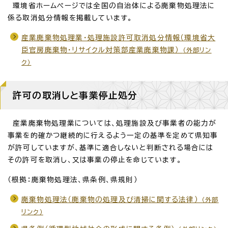
環境省ホームページでは全国の自治体による廃棄物処理法に
係る取消処分情報を掲載しています。
産業廃棄物処理業・処理施設許可取消処分情報（環境省大
臣官房廃棄物・リサイクル対策部産業廃棄物課）
（外部リン
ク）
許可の取消しと事業停止処分
産業廃棄物処理業については、処理施設及び事業者の能力が
事業を的確かつ継続的に行えるよう一定の基準を定めて県知事
が許可していますが、基準に適合しないと判断される場合には
その許可を取消し、又は事業の停止を命じています。
（根拠：廃棄物処理法、県条例、県規則）
廃棄物処理法（廃棄物の処理及び清掃に関する法律）
（外部
リンク）