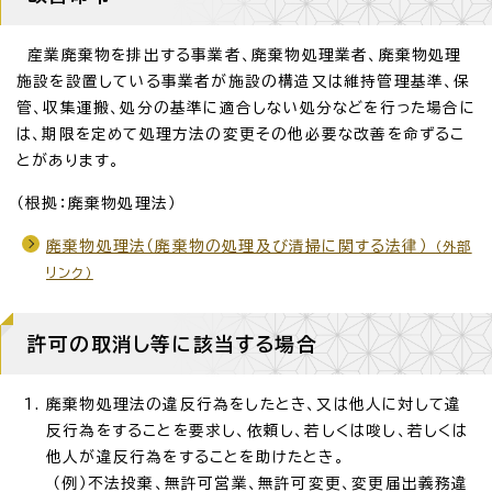
産業廃棄物を排出する事業者、廃棄物処理業者、廃棄物処理
施設を設置している事業者が施設の構造又は維持管理基準、保
管、収集運搬、処分の基準に適合しない処分などを行った場合に
は、期限を定めて処理方法の変更その他必要な改善を命ずるこ
とがあります。
（根拠：廃棄物処理法）
廃棄物処理法（廃棄物の処理及び清掃に関する法律）
（外部
リンク）
許可の取消し等に該当する場合
廃棄物処理法の違反行為をしたとき、又は他人に対して違
反行為をすることを要求し、依頼し、若しくは唆し、若しくは
他人が違反行為をすることを助けたとき。
（例）不法投棄、無許可営業、無許可変更、変更届出義務違