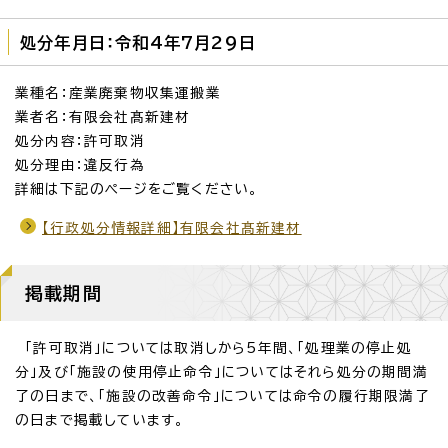
処分年月日：令和4年7月29日
業種名：産業廃棄物収集運搬業
業者名：有限会社髙新建材
処分内容：許可取消
処分理由：違反行為
詳細は下記のページをご覧ください。
【行政処分情報詳細】有限会社髙新建材
掲載期間
「許可取消」については取消しから5年間、「処理業の停止処
分」及び「施設の使用停止命令」についてはそれら処分の期間満
了の日まで、「施設の改善命令」については命令の履行期限満了
の日まで掲載しています。