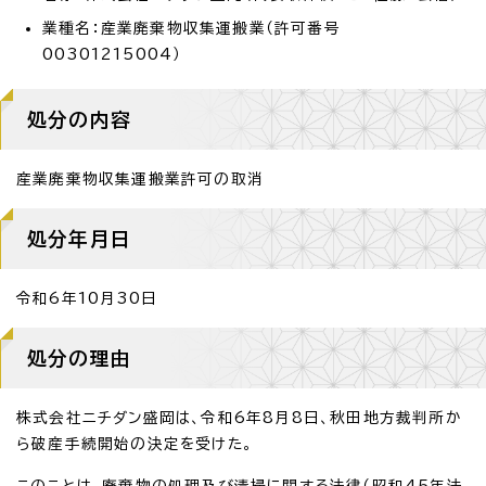
業種名：産業廃棄物収集運搬業（許可番号
00301215004）
処分の内容
産業廃棄物収集運搬業許可の取消
処分年月日
令和6年10月30日
処分の理由
株式会社ニチダン盛岡は、令和6年8月8日、秋田地方裁判所か
ら破産手続開始の決定を受けた。
このことは、廃棄物の処理及び清掃に関する法律（昭和45年法