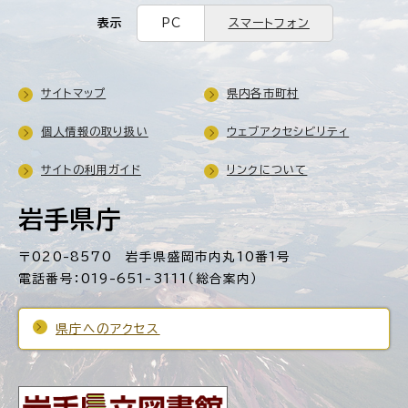
表示
PC
スマートフォン
サイトマップ
県内各市町村
個人情報の取り扱い
ウェブアクセシビリティ
サイトの利用ガイド
リンクについて
岩手県庁
〒020-8570 岩手県盛岡市内丸10番1号
電話番号：019-651-3111（総合案内）
県庁へのアクセス