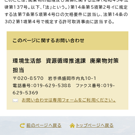
律第137号。以下、「法」という。）第14条第5項第2号イに規定
する法第7条第5項第4号ロの欠格要件に該当し、法第14条の
3の2第1項第4号で規定する許可取消事由に該当する。
このページに関する
お問い合わせ
環境生活部 資源循環推進課
廃棄物対策
担当
〒020-8570 岩手県盛岡市内丸10-1
電話番号：019-629-5388 ファクス番号：019-
629-5369
お問い合わせは専用フォームをご利用ください。
前のページへ戻る
トップページへ戻る